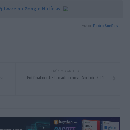
plware no Google Notícias
Autor:
Pedro Simões
PRÓXIMO ARTIGO
rso
Foi finalmente lançado o novo Android 7.1.1