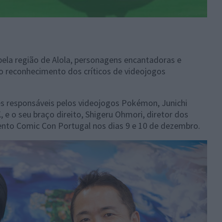
la região de Alola, personagens encantadoras e
o reconhecimento dos críticos de videojogos
es responsáveis pelos videojogos Pokémon, Junichi
e o seu braço direito, Shigeru Ohmori, diretor dos
evento Comic Con Portugal nos dias 9 e 10 de dezembro.