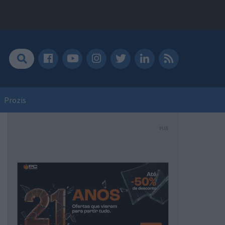
Prozis
PUB