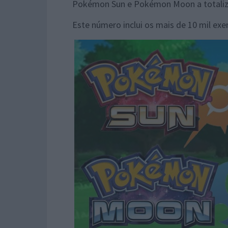
Pokémon Sun e Pokémon Moon a totaliza
Este número inclui os mais de 10 mil ex