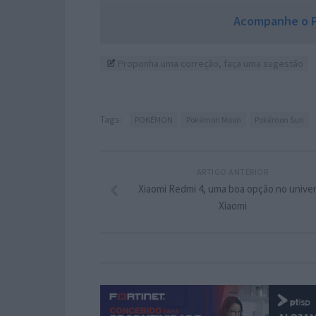
Acompanhe o P
Proponha uma correção, faça uma sugestão
Tags:
POKÉMON
Pokémon Moon
Pokémon Sun
ARTIGO ANTERIOR
Xiaomi Redmi 4, uma boa opção no unive
Xiaomi