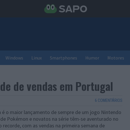
Windows
Linux
Smartphones
Humor
Motores
de de vendas em Portugal
6 COMENTÁRIOS
 é o maior lançamento de sempre de um jogo Nintendo
 de Pokémon e novatos na série têm-se aventurado no
 recorde, com as vendas na primeira semana de