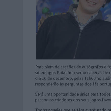
Para além de sessões de autógrafos e fo
videojogos Pokémon serão cabeças de car
dia 10 de dezembro, pelas 11h00 no audi
responderão às perguntas dos fãs portu
Será uma oportunidade única para todo
pessoa os criadores dos seus jogos favor
Todos aqueles que se têm aventurado pe