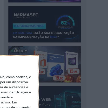
vo, como cookies, e
por um dispositivo
sa de audiências e
usar identificação e
nsentir o
o acima. Em
s antes de consentir