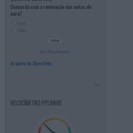
Concorda com a renovação das notas de
euro?
Sim
Não
Ver Resultados
Arquivo de Questões
PUB
VELOCÍMETRO PPLWARE