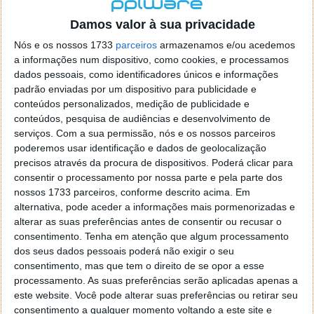
Damos valor à sua privacidade
Nós e os nossos 1733
parceiros
armazenamos e/ou acedemos
a informações num dispositivo, como cookies, e processamos
dados pessoais, como identificadores únicos e informações
padrão enviadas por um dispositivo para publicidade e
conteúdos personalizados, medição de publicidade e
conteúdos, pesquisa de audiências e desenvolvimento de
serviços.
Com a sua permissão, nós e os nossos parceiros
poderemos usar identificação e dados de geolocalização
precisos através da procura de dispositivos. Poderá clicar para
consentir o processamento por nossa parte e pela parte dos
nossos 1733 parceiros, conforme descrito acima. Em
alternativa, pode aceder a informações mais pormenorizadas e
Jump Force - Deluxe Edition: 19,99€
alterar as suas preferências antes de consentir ou recusar o
consentimento.
Tenha em atenção que algum processamento
Naruto To Boruto: Shinobi Striker: 9,79€
dos seus dados pessoais poderá não exigir o seu
Need for Speed™ Payback: 8,99€
consentimento, mas que tem o direito de se opor a esse
Overcooked: Gourmet Edition: 7,99€
processamento. As suas preferências serão aplicadas apenas a
Payday 2: Crimewave Edition: 3,59€
este website. Você pode alterar suas preferências ou retirar seu
consentimento a qualquer momento voltando a este site e