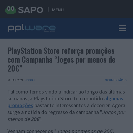
MENU
PlayStation Store reforça promções
com Campanha “Jogos por menos de
20€”
21 JAN 2021
·
JOGOS
3 COMENTÁRIOS
Tal como temos vindo a indicar ao longo das últimas
semanas, a Playstation Store tem mantido
algumas
promoções
bastante interessantes a decorrer. Agora
surge a notícia do regresso da campanha "
Jogos por
menos de 20€
".
Venham conhecer os "
Jogos por menos de 20€
".