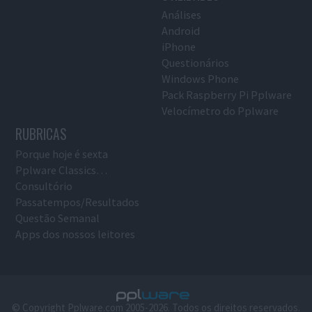
Análises
Android
iPhone
Questionários
Windows Phone
Pack Raspberry Pi Pplware
Velocímetro do Pplware
RUBRICAS
Porque hoje é sexta
Pplware Classics…
Consultório
Passatempos/Resultados
Questão Semanal
Apps dos nossos leitores
© Copyright Pplware.com 2005-2026. Todos os direitos reservados.