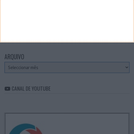
Teste a velocidade da sua Internet
CATEGORIAS
Categorias
ARQUIVO
Arquivo
CANAL DE YOUTUBE