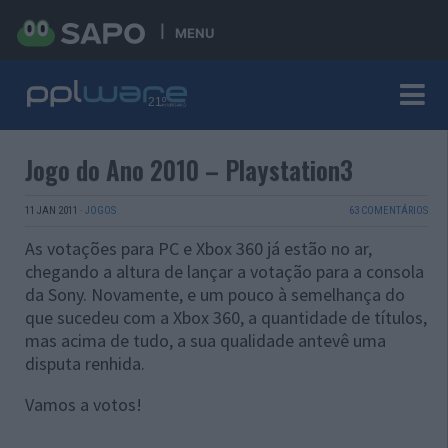
MENU
Jogo do Ano 2010 – Playstation3
11 JAN 2011
·
JOGOS
63 COMENTÁRIOS
As votações para PC e Xbox 360 já estão no ar,
chegando a altura de lançar a votação para a consola
da Sony. Novamente, e um pouco à semelhança do
que sucedeu com a Xbox 360, a quantidade de títulos,
mas acima de tudo, a sua qualidade antevê uma
disputa renhida.
Vamos a votos!