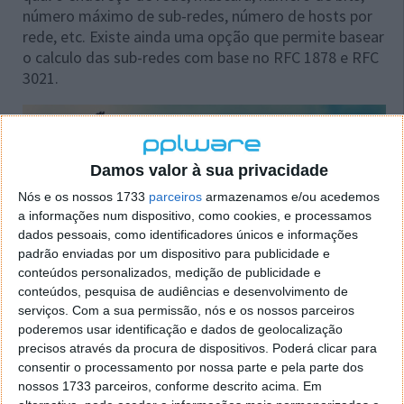
número máximo de sub-redes, número de hosts por
rede, etc. Existe ainda uma opção que permite basear
o calculo das sub-redes com base no RFC 1878 e RFC
3021.
Damos valor à sua privacidade
Nós e os nossos 1733
parceiros
armazenamos e/ou acedemos
a informações num dispositivo, como cookies, e processamos
dados pessoais, como identificadores únicos e informações
padrão enviadas por um dispositivo para publicidade e
conteúdos personalizados, medição de publicidade e
conteúdos, pesquisa de audiências e desenvolvimento de
serviços.
Com a sua permissão, nós e os nossos parceiros
poderemos usar identificação e dados de geolocalização
precisos através da procura de dispositivos. Poderá clicar para
consentir o processamento por nossa parte e pela parte dos
nossos 1733 parceiros, conforme descrito acima. Em