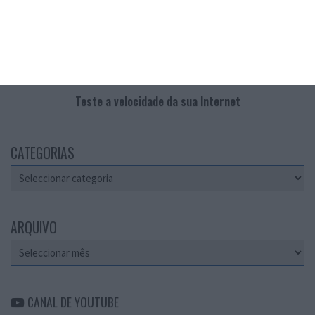
Teste a velocidade da sua Internet
CATEGORIAS
Categorias
ARQUIVO
Arquivo
CANAL DE YOUTUBE