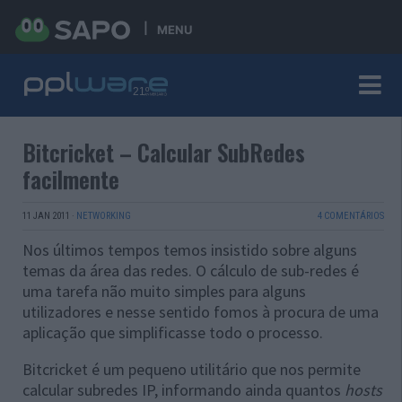
MENU
Bitcricket – Calcular SubRedes
facilmente
11 JAN 2011
·
NETWORKING
4 COMENTÁRIOS
Nos últimos tempos temos insistido sobre alguns
temas da área das redes. O cálculo de sub-redes é
uma tarefa não muito simples para alguns
utilizadores e nesse sentido fomos à procura de uma
aplicação que simplificasse todo o processo.
Bitcricket é um pequeno utilitário que nos permite
calcular subredes IP, informando ainda quantos
hosts