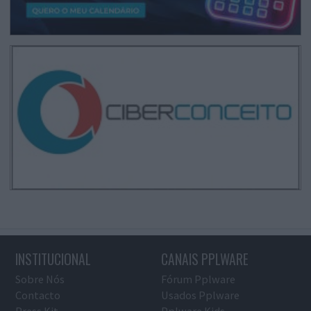
INSTITUCIONAL
CANAIS PPLWARE
Sobre Nós
Fórum Pplware
Contacto
Usados Pplware