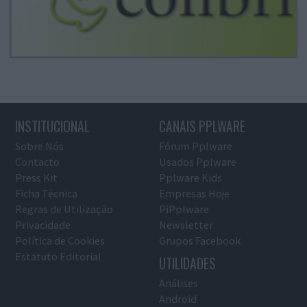
INSTITUCIONAL
CANAIS PPLWARE
Sobre Nós
Fórum Pplware
Contacto
Usados Pplware
Press Kit
Pplware Kids
Ficha Técnica
Empresas Hoje
Regras de Utilização
PiPplware
Privacidade
Newsletter
Política de Cookies
Grupos Facebook
Estatuto Editorial
UTILIDADES
Análises
Android