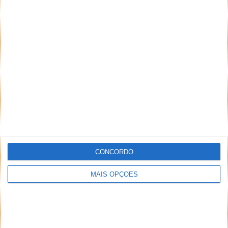
PUB
CONCORDO
MAIS OPÇÕES