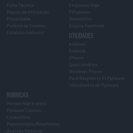
Ficha Técnica
Empresas Hoje
Regras de Utilização
PiPplware
Privacidade
Newsletter
Política de Cookies
Grupos Facebook
Estatuto Editorial
UTILIDADES
Análises
Android
iPhone
Questionários
Windows Phone
Pack Raspberry Pi Pplware
Velocímetro do Pplware
RUBRICAS
Porque hoje é sexta
Pplware Classics…
Consultório
Passatempos/Resultados
Questão Semanal