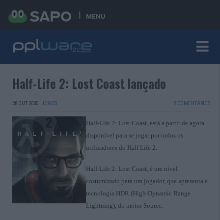
MENU
Half-Life 2: Lost Coast lançado
28 OUT 2005
·
JOGOS
9 COMENTÁRIOS
Half-Life 2: Lost Coast, está a partir de agora
disponível para se jogar por todos os
utilizadores do Half Life 2.
Half-Life 2: Lost Coast, é um nível
costumizado para um jogador, que apresenta a
tecnologia HDR (High-Dynamic Range
Lightning), do motor Source.