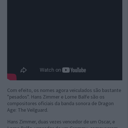
Com efeito, os nomes agora veiculados são bastante
"pesados". Hans Zimmer e Lorne Balfe são os
compositores oficiais da banda sonora de Dragon
Age: The Veilguard.
Hans Zimmer, duas vezes vencedor de um Oscar, e