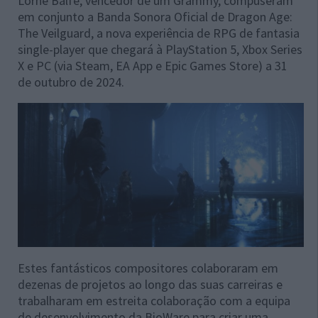
Lorne Balfe, vencedor de um Grammy, compuseram
em conjunto a Banda Sonora Oficial de Dragon Age:
The Veilguard, a nova experiência de RPG de fantasia
single-player que chegará à PlayStation 5, Xbox Series
X e PC (via Steam, EA App e Epic Games Store) a 31
de outubro de 2024.
Estes fantásticos compositores colaboraram em
dezenas de projetos ao longo das suas carreiras e
trabalharam em estreita colaboração com a equipa
de desenvolvimento da BioWare para criar uma