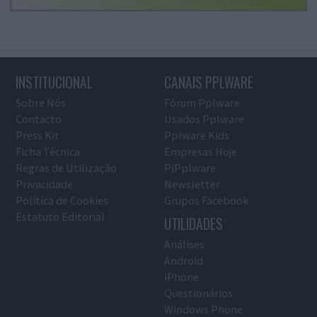
INSTITUCIONAL
CANAIS PPLWARE
Sobre Nós
Fórum Pplware
Contacto
Usados Pplware
Press Kit
Pplware Kids
Ficha Técnica
Empresas Hoje
Regras de Utilização
PiPplware
Privacidade
Newsletter
Política de Cookies
Grupos Facebook
Estatuto Editorial
UTILIDADES
Análises
Android
iPhone
Questionários
Windows Phone