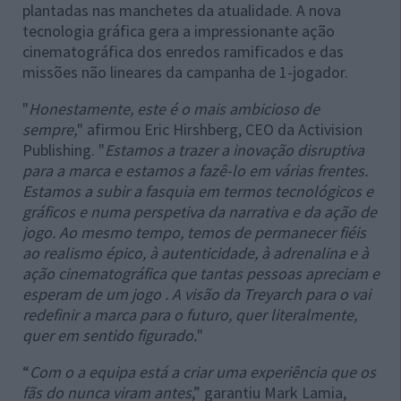
plantadas nas manchetes da atualidade. A nova
tecnologia gráfica gera a impressionante ação
cinematográfica dos enredos ramificados e das
missões não lineares da campanha de 1-jogador.
"
Honestamente, este é o mais ambicioso de
sempre,
" afirmou Eric Hirshberg, CEO da Activision
Publishing. "
Estamos a trazer a inovação disruptiva
para a marca e estamos a fazê-lo em várias frentes.
Estamos a subir a fasquia em termos tecnológicos e
gráficos e numa perspetiva da narrativa e da ação de
jogo. Ao mesmo tempo, temos de permanecer fiéis
ao realismo épico, à autenticidade, à adrenalina e à
ação cinematográfica que tantas pessoas apreciam e
esperam de um jogo . A visão da Treyarch para o vai
redefinir a marca para o futuro, quer literalmente,
quer em sentido figurado.
"
“
Com o a equipa está a criar uma experiência que os
fãs do nunca viram antes
,” garantiu Mark Lamia,