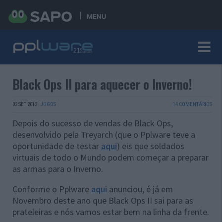
MENU
Black Ops II para aquecer o Inverno!
02 SET 2012
·
JOGOS
14 COMENTÁRIOS
Depois do sucesso de vendas de Black Ops,
desenvolvido pela Treyarch (que o Pplware teve a
oportunidade de testar
aqui
) eis que soldados
virtuais de todo o Mundo podem começar a preparar
as armas para o Inverno.
Conforme o Pplware
aqui
anunciou, é já em
Novembro deste ano que Black Ops II sai para as
prateleiras e nós vamos estar bem na linha da frente.