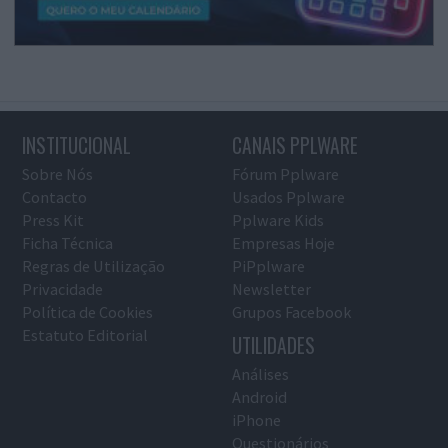
INSTITUCIONAL
CANAIS PPLWARE
Sobre Nós
Fórum Pplware
Contacto
Usados Pplware
Press Kit
Pplware Kids
Ficha Técnica
Empresas Hoje
Regras de Utilização
PiPplware
Privacidade
Newsletter
Política de Cookies
Grupos Facebook
Estatuto Editorial
UTILIDADES
Análises
Android
iPhone
Questionários