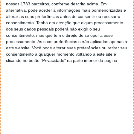
nossos 1733 parceiros, conforme descrito acima. Em
alternativa, pode aceder a informações mais pormenorizadas e
alterar as suas preferências antes de consentir ou recusar o
consentimento.
Tenha em atenção que algum processamento
dos seus dados pessoais poderá não exigir o seu
consentimento, mas que tem o direito de se opor a esse
processamento. As suas preferências serão aplicadas apenas a
este website. Você pode alterar suas preferências ou retirar seu
consentimento a qualquer momento voltando a este site e
clicando no botão "Privacidade" na parte inferior da página.
Esperamos ansiosamente por este Black Ops II e o
relógio já está em contagem decrescente.