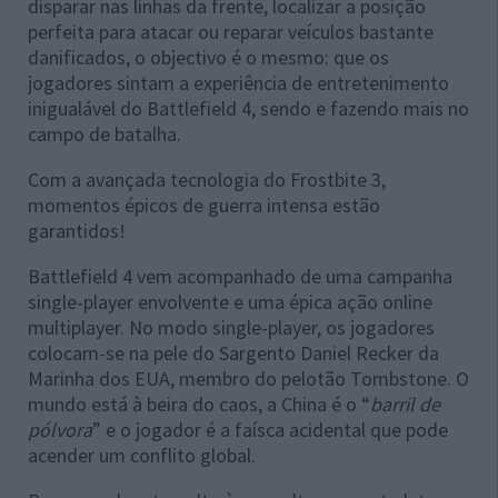
disparar nas linhas da frente, localizar a posição
perfeita para atacar ou reparar veículos bastante
danificados, o objectivo é o mesmo: que os
jogadores sintam a experiência de entretenimento
inigualável do Battlefield 4, sendo e fazendo mais no
campo de batalha.
Com a avançada tecnologia do Frostbite 3,
momentos épicos de guerra intensa estão
garantidos!
Battlefield 4 vem acompanhado de uma campanha
single-player envolvente e uma épica ação online
multiplayer. No modo single-player, os jogadores
colocam-se na pele do Sargento Daniel Recker da
Marinha dos EUA, membro do pelotão Tombstone. O
mundo está à beira do caos, a China é o “
barril de
pólvora
” e o jogador é a faísca acidental que pode
acender um conflito global.