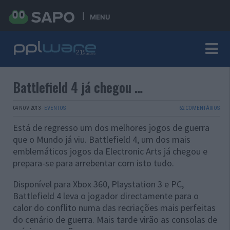
MENU
Battlefield 4 já chegou …
04 NOV 2013
·
EVENTOS
62 COMENTÁRIOS
Está de regresso um dos melhores jogos de guerra
que o Mundo já viu. Battlefield 4, um dos mais
emblemáticos jogos da Electronic Arts já chegou e
prepara-se para arrebentar com isto tudo.
Disponível para Xbox 360, Playstation 3 e PC,
Battlefield 4 leva o jogador directamente para o
calor do conflito numa das recriações mais perfeitas
do cenário de guerra. Mais tarde virão as consolas de