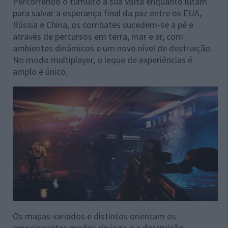
Percorrendo o tumulto à sua volta enquanto lutam
para salvar a esperança final da paz entre os EUA,
Rússia e China, os combates sucedem-se a pé e
através de percursos em terra, mar e ar, com
ambientes dinâmicos e um novo nível de destruição.
No modo multiplayer, o leque de experiências é
amplo e único.
Os mapas variados e distintos orientam os
emocionantes modos de jogo e a destruição