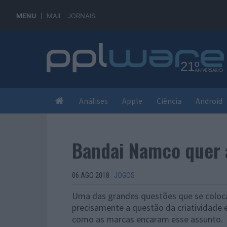
MENU
MAIL
JORNAIS
Análises
Apple
Ciência
Android
Bandai Namco quer 
06 AGO 2018
·
JOGOS
Uma das grandes questões que se coloca
precisamente a questão da criatividade 
como as marcas encaram esse assunto.