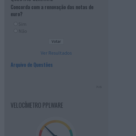
Concorda com a renovação das notas de
euro?
Sim
Não
Ver Resultados
Arquivo de Questões
PUB
VELOCÍMETRO PPLWARE