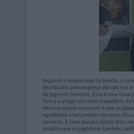
Segundo o responsável da Bandai, e com
distribuídos pela empresa não são sua p
de jogos de terceiros. Esta é uma situa
forma a atingir um certo reequilíbrio da b
Hervé pretende transmitir é que os pla
equilibrada o lançamento de novos IPs 
terceiros. É claro que por detrás disto 
acredito que os jogadores também sairã