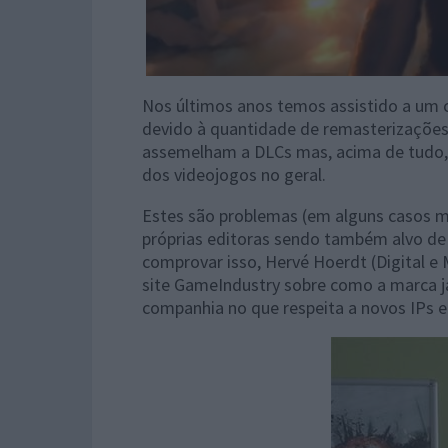
Nos últimos anos temos assistido a um
devido à quantidade de remasterizações
assemelham a DLCs mas, acima de tudo, i
dos videojogos no geral.
Estes são problemas (em alguns casos m
próprias editoras sendo também alvo de 
comprovar isso, Hervé Hoerdt (Digital 
site GameIndustry sobre como a marca ja
companhia no que respeita a novos IPs e 