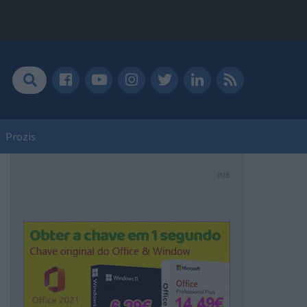
Prozis
PUB