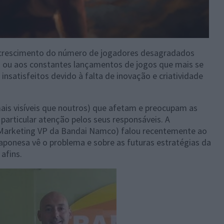
 crescimento do número de jogadores desagradados
 ou aos constantes lançamentos de jogos que mais se
nsatisfeitos devido à falta de inovação e criatividade
ais visíveis que noutros) que afetam e preocupam as
particular atenção pelos seus responsáveis. A
e Marketing VP da Bandai Namco) falou recentemente ao
ponesa vê o problema e sobre as futuras estratégias da
afins.