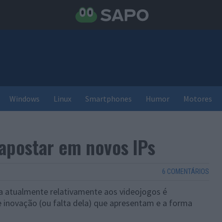
Windows
Linux
Smartphones
Humor
Motores
apostar em novos IPs
6 COMENTÁRIOS
 atualmente relativamente aos videojogos é
e inovação (ou falta dela) que apresentam e a forma