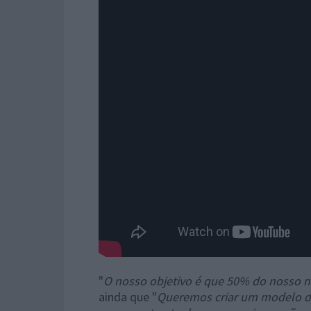
"
O nosso objetivo é que 50% do nosso n
ainda que "
Queremos criar um modelo de