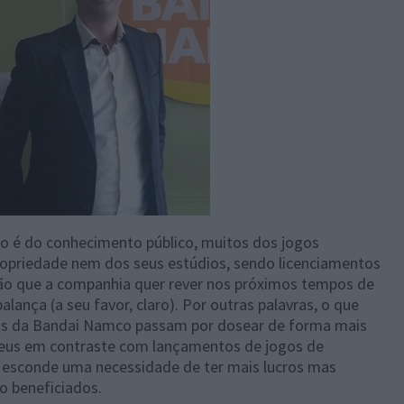
o é do conhecimento público, muitos dos jogos
ropriedade nem dos seus estúdios, sendo licenciamentos
ção que a companhia quer rever nos próximos tempos de
alança (a seu favor, claro). Por outras palavras, o que
nos da Bandai Namco passam por dosear de forma mais
seus em contraste com lançamentos de jogos de
se esconde uma necessidade de ter mais lucros mas
o beneficiados.