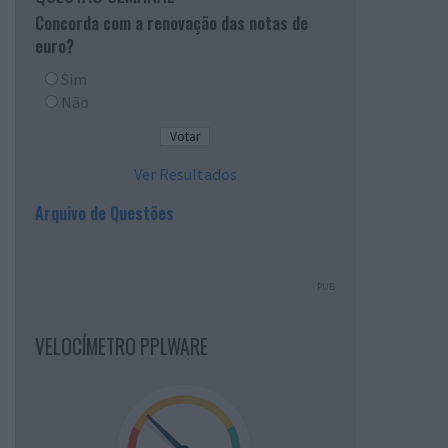
Concorda com a renovação das notas de
euro?
Sim
Não
Ver Resultados
Arquivo de Questões
PUB
VELOCÍMETRO PPLWARE