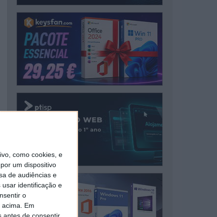
vo, como cookies, e
por um dispositivo
sa de audiências e
usar identificação e
nsentir o
o acima. Em
s antes de consentir