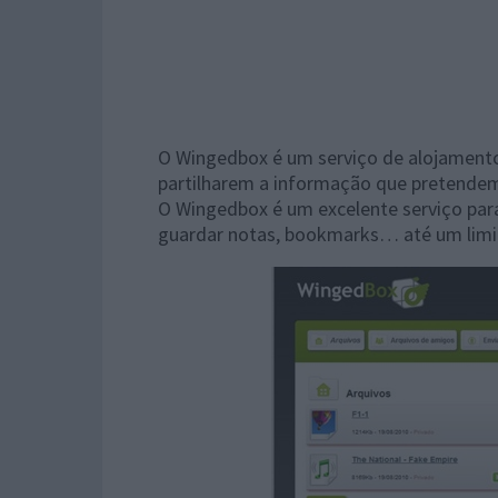
O Wingedbox é um serviço de alojamento 
partilharem a informação que pretendem 
O Wingedbox é um excelente serviço para 
guardar notas, bookmarks… até um limi