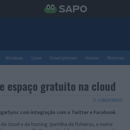
Windows
Linux
Smartphones
Humor
Motores
 espaço gratuito na cloud
21 COMENTÁRIOS
ugarSync com integração com o Twitter e Facebook.
a cloud e de hosting /partilha de ficheiros, o nome