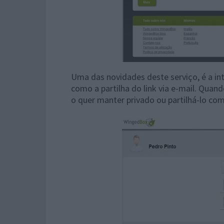
Uma das novidades deste serviço, é a in
como a partilha do link via e-mail. Quan
o quer manter privado ou partilhá-lo co