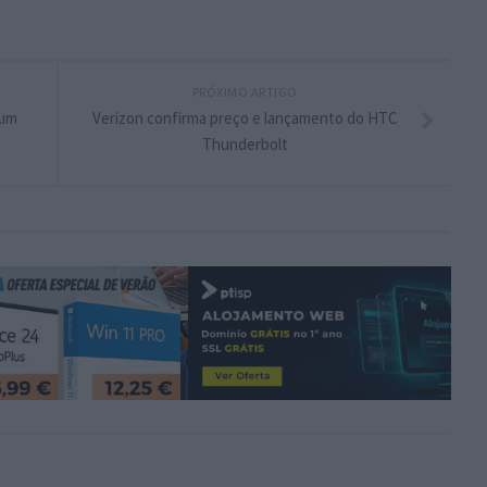
PRÓXIMO ARTIGO
num
Verizon confirma preço e lançamento do HTC
Thunderbolt