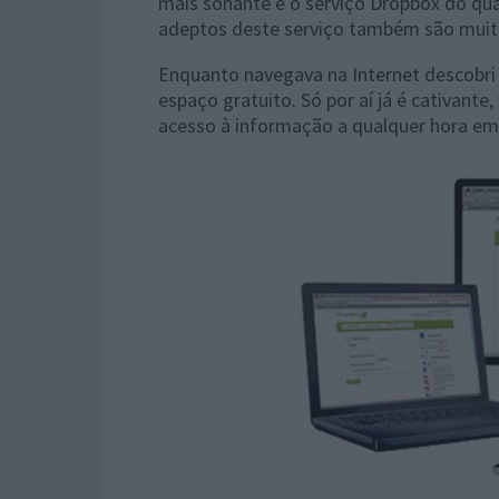
mais sonante é o serviço Dropbox do qual
adeptos deste serviço também são muit
Enquanto navegava na Internet descobri
espaço gratuito. Só por aí já é cativant
acesso à informação a qualquer hora em 