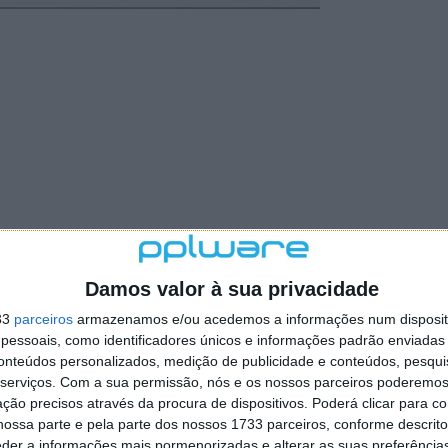
Damos valor à sua privacidade
33
parceiros
armazenamos e/ou acedemos a informações num dispositi
essoais, como identificadores únicos e informações padrão enviadas 
conteúdos personalizados, medição de publicidade e conteúdos, pesqui
serviços.
Com a sua permissão, nós e os nossos parceiros poderemos 
ção precisos através da procura de dispositivos. Poderá clicar para co
ossa parte e pela parte dos nossos 1733 parceiros, conforme descrit
eder a informações mais pormenorizadas e alterar as suas preferência