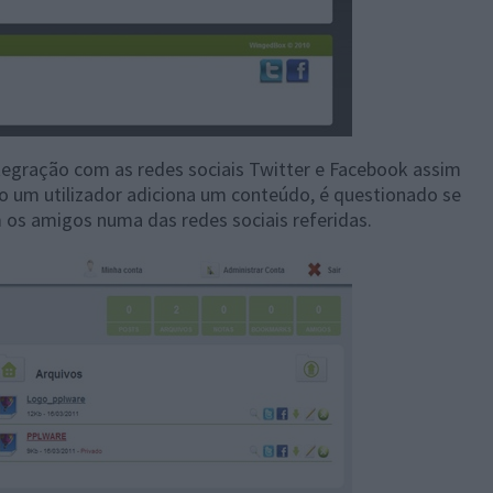
tegração com as redes sociais Twitter e Facebook assim
do um utilizador adiciona um conteúdo, é questionado se
m os amigos numa das redes sociais referidas.