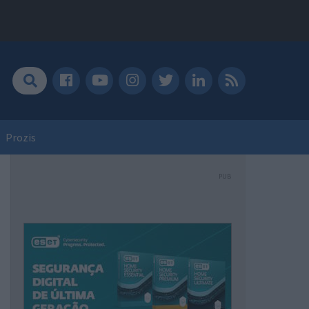
Prozis
PUB