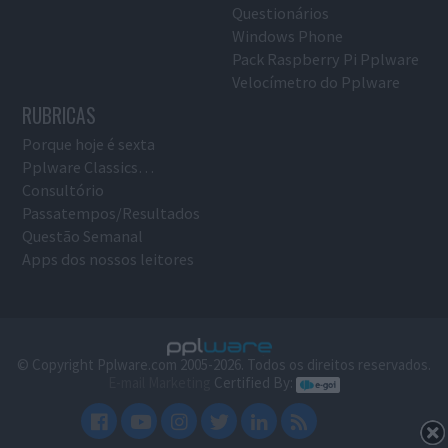
Questionários
Windows Phone
Pack Raspberry Pi Pplware
Velocímetro do Pplware
RUBRICAS
Porque hoje é sexta
Pplware Classics…
Consultório
Passatempos/Resultados
Questão Semanal
Apps dos nossos leitores
© Copyright Pplware.com 2005-2026. Todos os direitos reservados.
E-mail Marketing
Certified By: