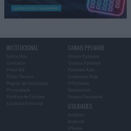
INSTITUCIONAL
CANAIS PPLWARE
Sobre Nós
Fórum Pplware
Contacto
Usados Pplware
Press Kit
Pplware Kids
Ficha Técnica
Empresas Hoje
Regras de Utilização
PiPplware
Privacidade
Newsletter
Política de Cookies
Grupos Facebook
Estatuto Editorial
UTILIDADES
Análises
Android
iPhone