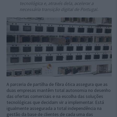
tecnológica e, através dela, acelerar a
necessária transição digital de Portugal.
A parceria de partilha de fibra ótica assegura que as
duas empresas mantêm total autonomia no desenho
das ofertas comerciais e na escolha das soluções
tecnológicas que decidam vir a implementar. Está
igualmente assegurada a total independência na
gestão da base de clientes de cada uma das