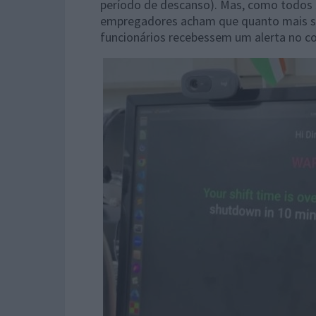
período de descanso). Mas, como todos
empregadores acham que quanto mais se 
funcionários recebessem um alerta no co