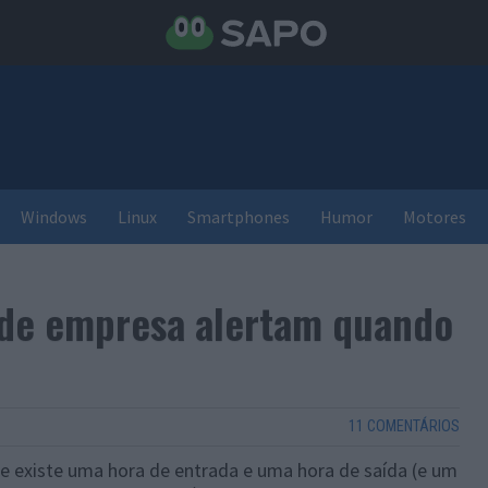
Windows
Linux
Smartphones
Humor
Motores
 de empresa alertam quando
11 COMENTÁRIOS
que existe uma hora de entrada e uma hora de saída (e um