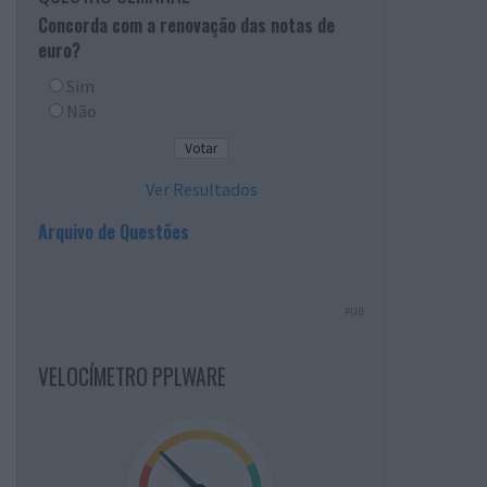
Concorda com a renovação das notas de
euro?
Sim
Não
Ver Resultados
Arquivo de Questões
PUB
VELOCÍMETRO PPLWARE