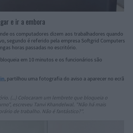
igar e ir a embora
onde os computadores dizem aos trabalhadores quando
etivo, segundo é referido pela empresa Softgrid Computers
ngas horas passadas no escritório.
 bloqueia em 10 minutos e os funcionários são
in
, partilhou uma fotografia do aviso a aparecer no ecrã
tório. (...) Colocaram um lembrete que bloqueia o
rno", escreveu Tanvi Khandelwal. "Não há mais
ário de trabalho. Não é fantástico?".