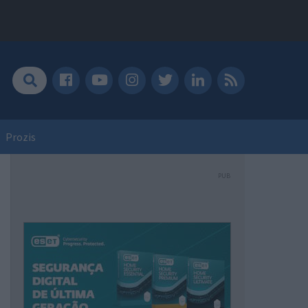
Prozis
PUB