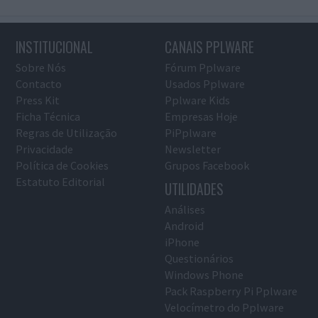
INSTITUCIONAL
CANAIS PPLWARE
Sobre Nós
Fórum Pplware
Contacto
Usados Pplware
Press Kit
Pplware Kids
Ficha Técnica
Empresas Hoje
Regras de Utilização
PiPplware
Privacidade
Newsletter
Política de Cookies
Grupos Facebook
Estatuto Editorial
UTILIDADES
Análises
Android
iPhone
Questionários
Windows Phone
Pack Raspberry Pi Pplware
Velocímetro do Pplware