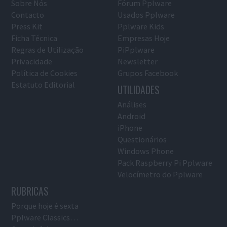
Sobre Nós
Fórum Pplware
Contacto
Usados Pplware
Press Kit
Pplware Kids
Ficha Técnica
Empresas Hoje
Regras de Utilização
PiPplware
Privacidade
Newsletter
Política de Cookies
Grupos Facebook
Estatuto Editorial
UTILIDADES
Análises
Android
iPhone
Questionários
Windows Phone
Pack Raspberry Pi Pplware
Velocímetro do Pplware
RUBRICAS
Porque hoje é sexta
Pplware Classics…