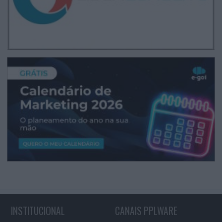
INSTITUCIONAL
CANAIS PPLWARE