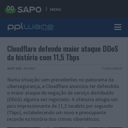
MENU
Cloudflare defende maior ataque DDoS
da história com 11,5 Tbps
06 SET 2025
·
INTERNET
7 COMENTÁRIOS
Numa situação sem precedentes no panorama da
cibersegurança, a Cloudflare anunciou ter defendido
o maior ataque de negação de serviço distribuído
(DDoS) alguma vez registado. A ofensiva atingiu um
pico impressionante de 11,5 terabits por segundo
(Tbps), estabelecendo um novo e preocupante
recorde na história dos crimes cibernéticos.