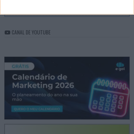
ARQUIVO
Arquivo
CANAL DE YOUTUBE