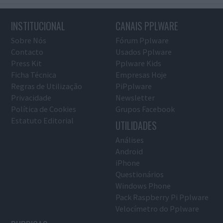
INSTITUCIONAL
CANAIS PPLWARE
Sobre Nós
Fórum Pplware
Contacto
Usados Pplware
Press Kit
Pplware Kids
Ficha Técnica
Empresas Hoje
Regras de Utilização
PiPplware
Privacidade
Newsletter
Política de Cookies
Grupos Facebook
Estatuto Editorial
UTILIDADES
Análises
Android
iPhone
Questionários
Windows Phone
Pack Raspberry Pi Pplware
Velocímetro do Pplware