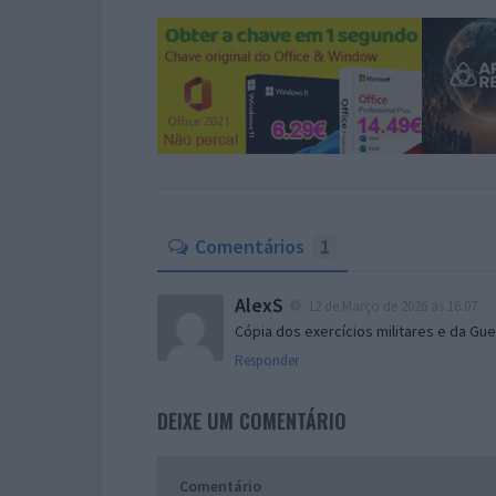
Comentários
1
AlexS
12 de Março de 2026 às 16:07
Cópia dos exercícios militares e da Guer
Responder
DEIXE UM COMENTÁRIO
Comentário