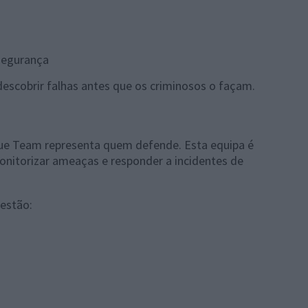
 segurança
descobrir falhas antes que os criminosos o façam.
lue Team representa quem defende. Esta equipa é
onitorizar ameaças e responder a incidentes de
 estão: