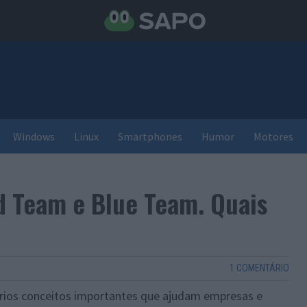
Windows
Linux
Smartphones
Humor
Motores
d Team e Blue Team. Quais
1 COMENTÁRIO
rios conceitos importantes que ajudam empresas e