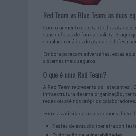
Red Team vs Blue Team: as duas eq
Com o aumento constante dos ataques in
suas defesas de forma realista. É aqui 
simulam cenários de ataque e defesa para
Embora pareçam adversárias, estas equi
sistemas mais seguros.
O que é uma Red Team?
A Red Team representa os "atacantes". O 
infraestrutura de uma organização, tent
redes ou até nos próprios colaboradores
Entre as atividades mais comuns da Red
Testes de intrusão (penetration test
Exploração de vulnerabilidades