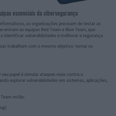
uipas essenciais da cibersegurança
formáticos, as organizações precisam de testar as
que entram as equipas Red Team e Blue Team, que
 identificar vulnerabilidades e melhorar a segurança.
pas trabalham com o mesmo objetivo: tornar os
seu papel é simular ataques reais contra a
ando explorar vulnerabilidades em sistemas, aplicações,
.
 Team estão:
ing)