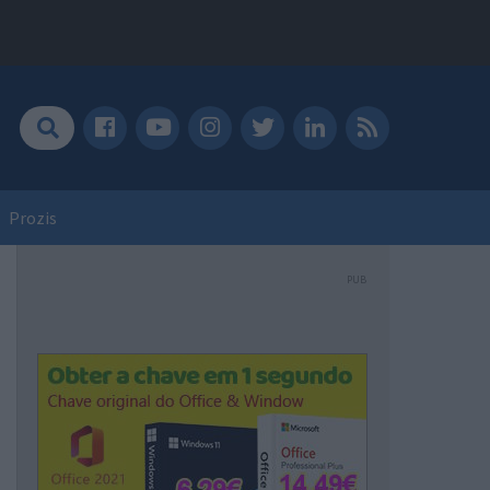
Prozis
PUB