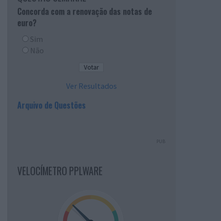
Concorda com a renovação das notas de
euro?
Sim
Não
Ver Resultados
Arquivo de Questões
PUB
VELOCÍMETRO PPLWARE