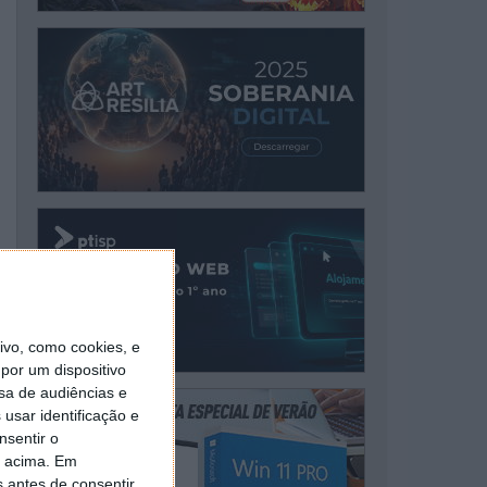
vo, como cookies, e
por um dispositivo
sa de audiências e
usar identificação e
nsentir o
o acima. Em
s antes de consentir