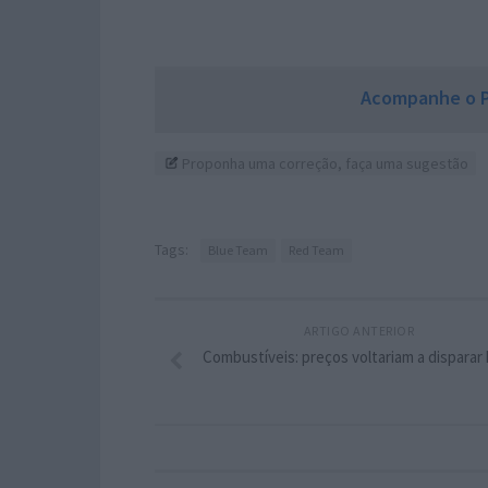
Acompanhe o P
Proponha uma correção, faça uma sugestão
Tags:
Blue Team
Red Team
ARTIGO ANTERIOR
Combustíveis: preços voltariam a disparar