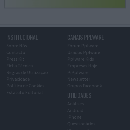
INSTITUCIONAL
CANAIS PPLWARE
Sobre Nós
Fórum Pplware
Contacto
Usados Pplware
Press Kit
Pplware Kids
Ficha Técnica
Empresas Hoje
Regras de Utilização
PiPplware
Privacidade
Newsletter
Política de Cookies
Grupos Facebook
Estatuto Editorial
UTILIDADES
Análises
Android
iPhone
Questionários