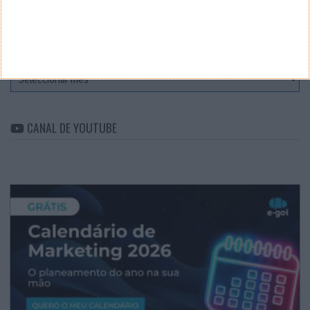
ARQUIVO
Arquivo
CANAL DE YOUTUBE