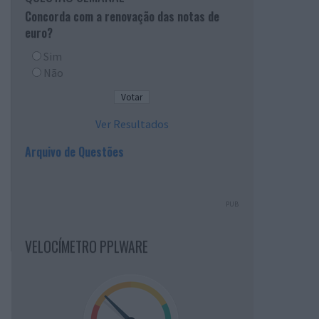
Concorda com a renovação das notas de
euro?
Sim
Não
Ver Resultados
Arquivo de Questões
PUB
VELOCÍMETRO PPLWARE