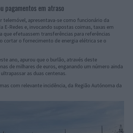
/ou pagamentos em atraso
or telemóvel, apresentava-se como funcionário da
da E-Redes e, invocando supostas coimas, taxas em
a que efetuassem transferências para referências
 cortar o fornecimento de energia elétrica se o
ste ano, apurou que o burlão, através deste
enas de milhares de euros, enganando um número ainda
ultrapassar as duas centenas.
, mas com relevante incidência, da Região Autónoma da