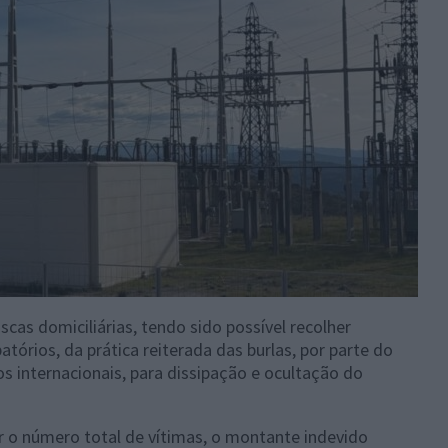
cas domiciliárias, tendo sido possível recolher
tórios, da prática reiterada das burlas, por parte do
ios internacionais, para dissipação e ocultação do
r o número total de vítimas, o montante indevido