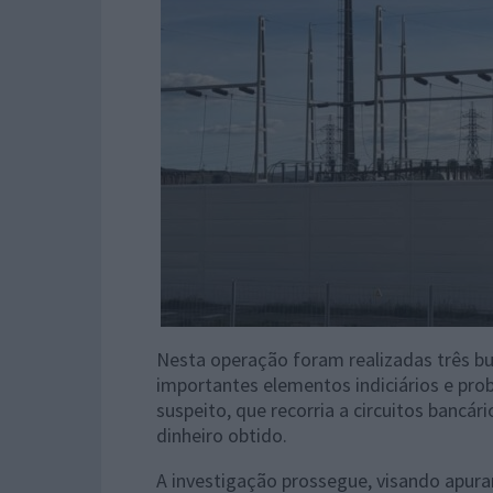
Nesta operação foram realizadas três bus
importantes elementos indiciários e proba
suspeito, que recorria a circuitos bancár
dinheiro obtido.
A investigação prossegue, visando apura