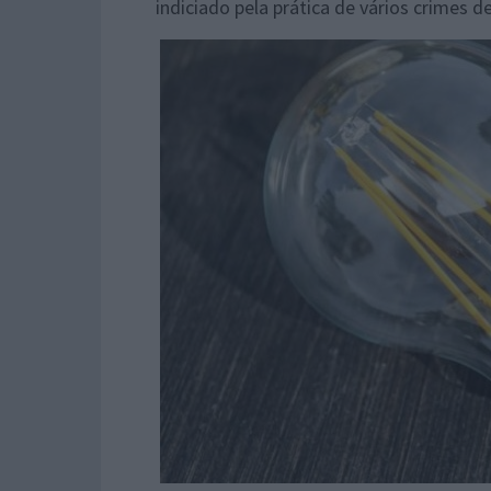
indiciado pela prática de vários crimes d