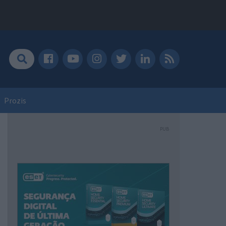
Prozis
PUB