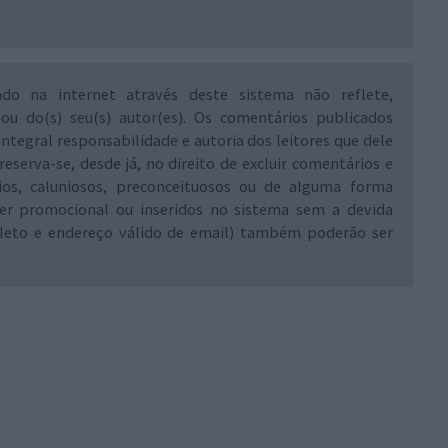
ado na internet através deste sistema não reflete,
 ou do(s) seu(s) autor(es). Os comentários publicados
integral responsabilidade e autoria dos leitores que dele
reserva-se, desde já, no direito de excluir comentários e
rios, caluniosos, preconceituosos ou de alguma forma
ráter promocional ou inseridos no sistema sem a devida
leto e endereço válido de email) também poderão ser