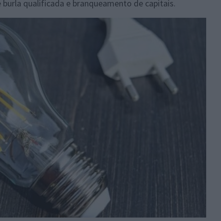
e burla qualificada e branqueamento de capitais.