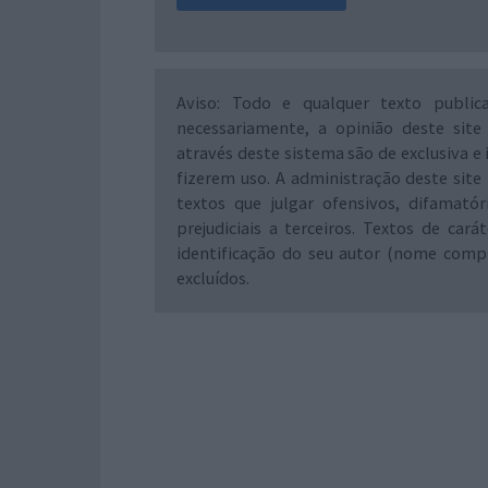
Aviso: Todo e qualquer texto public
necessariamente, a opinião deste site
através deste sistema são de exclusiva e 
fizerem uso. A administração deste site 
textos que julgar ofensivos, difamató
prejudiciais a terceiros. Textos de ca
identificação do seu autor (nome comp
excluídos.