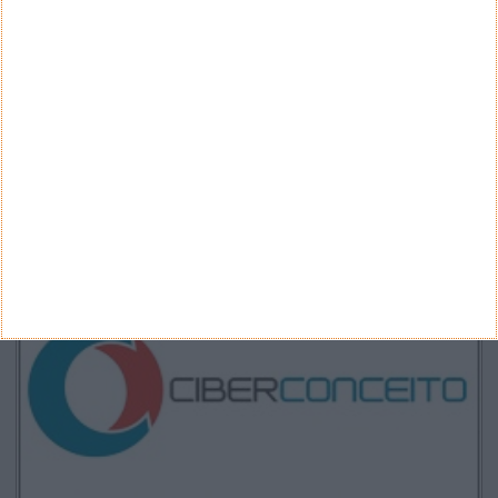
ARQUIVO
Arquivo
CANAL DE YOUTUBE