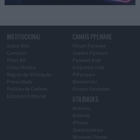
INSTITUCIONAL
CANAIS PPLWARE
Sobre Nós
Fórum Pplware
Contacto
Usados Pplware
Press Kit
Pplware Kids
Ficha Técnica
Empresas Hoje
Regras de Utilização
PiPplware
Privacidade
Newsletter
Política de Cookies
Grupos Facebook
Estatuto Editorial
UTILIDADES
Análises
Android
iPhone
Questionários
Windows Phone