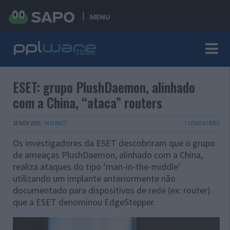
MENU
ESET: grupo PlushDaemon, alinhado
com a China, “ataca” routers
25 NOV 2025
·
INTERNET
1 COMENTÁRIO
Os investigadores da ESET descobriram que o grupo
de ameaças PlushDaemon, alinhado com a China,
realiza ataques do tipo ‘man-in-the-middle’
utilizando um implante anteriormente não
documentado para dispositivos de rede (ex: router)
que a ESET denominou EdgeStepper.