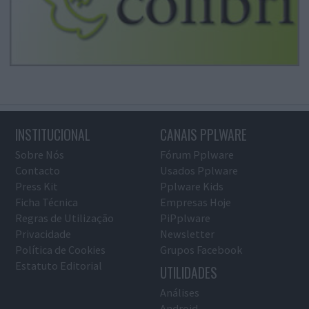
INSTITUCIONAL
CANAIS PPLWARE
Sobre Nós
Fórum Pplware
Contacto
Usados Pplware
Press Kit
Pplware Kids
Ficha Técnica
Empresas Hoje
Regras de Utilização
PiPplware
Privacidade
Newsletter
Política de Cookies
Grupos Facebook
Estatuto Editorial
UTILIDADES
Análises
Android