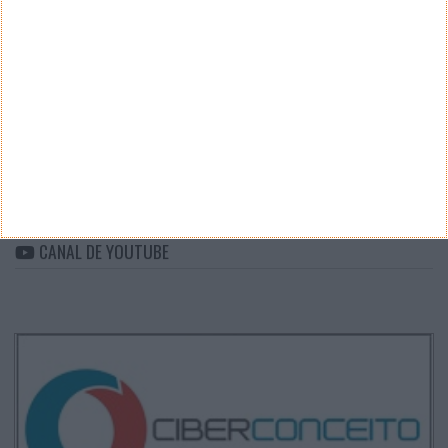
CATEGORIAS
Categorias
ARQUIVO
Arquivo
CANAL DE YOUTUBE