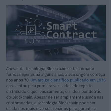
Apesar da tecnologia Blockchain se ter tornado
famosa apenas há alguns anos, a sua origem começa
nos
anos 70
.
Um artigo científico publicado em 1976
apresentou pela primeira vez a ideia de registo
distribuído e que, basicamente, é a ideia por detrás
do Blockchain. Apesar de ser amplamente usada nas
criptomoedas, a tecnologia Blockchain pode ser
usada nos mais diversos cenários para garantir a