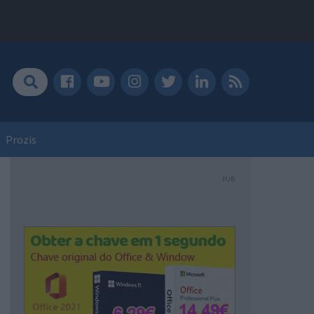
Prozis
PUB