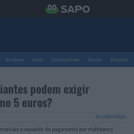
Windows
Linux
Smartphones
Humor
Motores
iantes podem exigir
mo 5 euros?
99 COMENTÁRIOS
comerciais e aquando do pagamento por multibanco