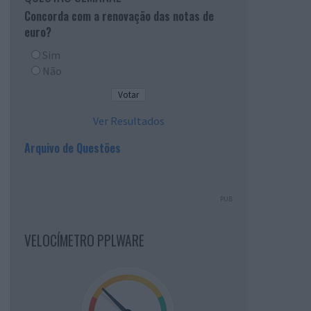
Concorda com a renovação das notas de
euro?
Sim
Não
Ver Resultados
Arquivo de Questões
PUB
VELOCÍMETRO PPLWARE