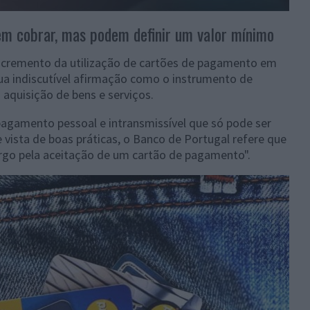
m cobrar, mas podem definir um valor mínimo
ncremento da utilização de cartões de pagamento em
sua indiscutível afirmação como o instrumento de
aquisição de bens e serviços.
agamento pessoal e intransmissível que só pode ser
de vista de boas práticas, o Banco de Portugal refere que
argo pela aceitação de um cartão de pagamento".