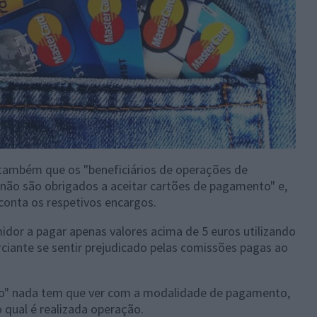
 também que os "beneficiários de operações de
não são obrigados a aceitar cartões de pagamento" e,
conta os respetivos encargos.
idor a pagar apenas valores acima de 5 euros utilizando
ciante se sentir prejudicado pelas comissões pagas ao
nco" nada tem que ver com a modalidade de pagamento,
qual é realizada operação.