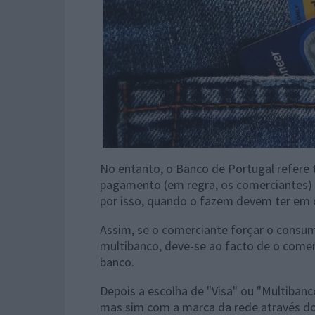
No entanto, o Banco de Portugal refere
pagamento (em regra, os comerciantes) 
por isso, quando o fazem devem ter em 
Assim, se o comerciante forçar o consum
multibanco, deve-se ao facto de o comer
banco.
Depois a escolha de "Visa" ou "Multiba
mas sim com a marca da rede através do 