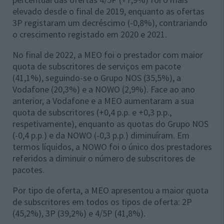
elevado desde o final de 2019, enquanto as ofertas
3P registaram um decréscimo (-0,8%), contrariando
o crescimento registado em 2020 e 2021.
No final de 2022, a MEO foi o prestador com maior
quota de subscritores de serviços em pacote
(41,1%), seguindo-se o Grupo NOS (35,5%), a
Vodafone (20,3%) e a NOWO (2,9%). Face ao ano
anterior, a Vodafone e a MEO aumentaram a sua
quota de subscritores (+0,4 p.p. e +0,3 p.p.,
respetivamente), enquanto as quotas do Grupo NOS
(-0,4 p.p.) e da NOWO (-0,3 p.p.) diminuíram. Em
termos líquidos, a NOWO foi o único dos prestadores
referidos a diminuir o número de subscritores de
pacotes.
Por tipo de oferta, a MEO apresentou a maior quota
de subscritores em todos os tipos de oferta: 2P
(45,2%), 3P (39,2%) e 4/5P (41,8%).