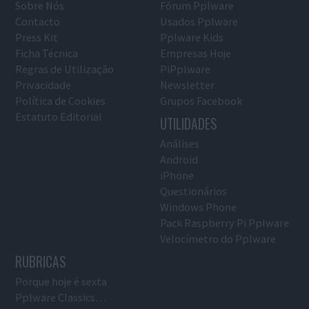
Sobre Nós
Fórum Pplware
Contacto
Usados Pplware
Press Kit
Pplware Kids
Ficha Técnica
Empresas Hoje
Regras de Utilização
PiPplware
Privacidade
Newsletter
Política de Cookies
Grupos Facebook
Estatuto Editorial
UTILIDADES
Análises
Android
iPhone
Questionários
Windows Phone
Pack Raspberry Pi Pplware
Velocímetro do Pplware
RUBRICAS
Porque hoje é sexta
Pplware Classics…