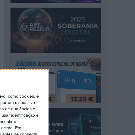
vo, como cookies, e
por um dispositivo
sa de audiências e
usar identificação e
nsentir o
o acima. Em
s antes de consentir