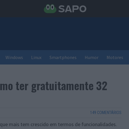
Windows
Linux
Smartphones
Humor
Motores
omo ter gratuitamente 32
149 COMENTÁRIOS
 que mais tem crescido em termos de funcionalidades.