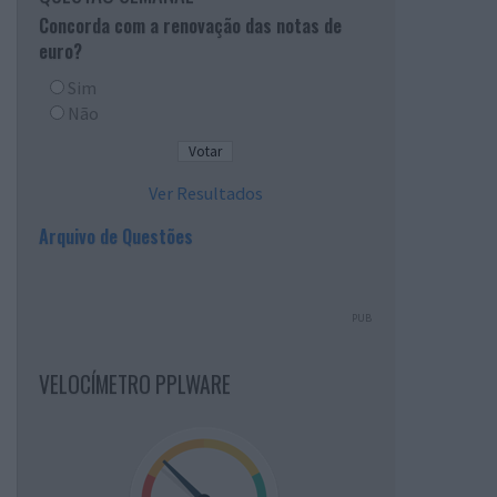
Concorda com a renovação das notas de
euro?
Sim
Não
Ver Resultados
Arquivo de Questões
PUB
VELOCÍMETRO PPLWARE