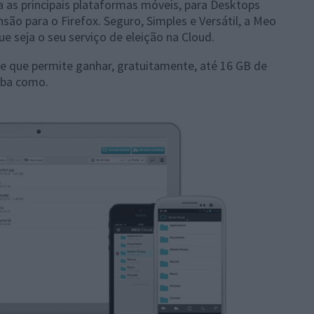
a as principais plataformas móveis, para Desktops
ão para o Firefox. Seguro, Simples e Versátil, a Meo
e seja o seu serviço de eleição na Cloud.
e que permite ganhar, gratuitamente, até 16 GB de
iba como.