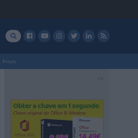
Prozis
PUB