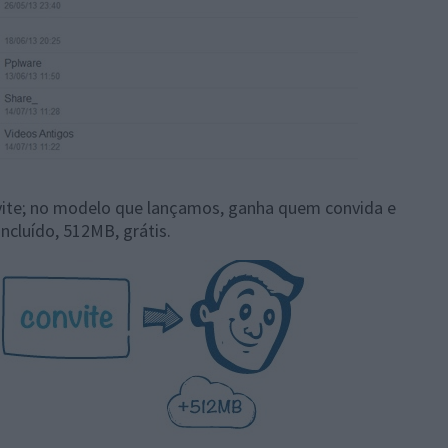
nvite; no modelo que lançamos, ganha quem convida e
cluído, 512MB, grátis.