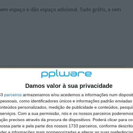
ebem espaço e dão espaço adicional. Tudo grátis, e sem
 artigo tem mais de um ano
Damos valor à sua privacidade
plware no Google Notícias
33
parceiros
armazenamos e/ou acedemos a informações num dispositi
essoais, como identificadores únicos e informações padrão enviadas 
conteúdos personalizados, medição de publicidade e conteúdos, pesqui
Autor:
Pedro Pinto
serviços.
Com a sua permissão, nós e os nossos parceiros poderemos 
ção precisos através da procura de dispositivos. Poderá clicar para co
ossa parte e pela parte dos nossos 1733 parceiros, conforme descrit
eder a informações mais pormenorizadas e alterar as suas preferência