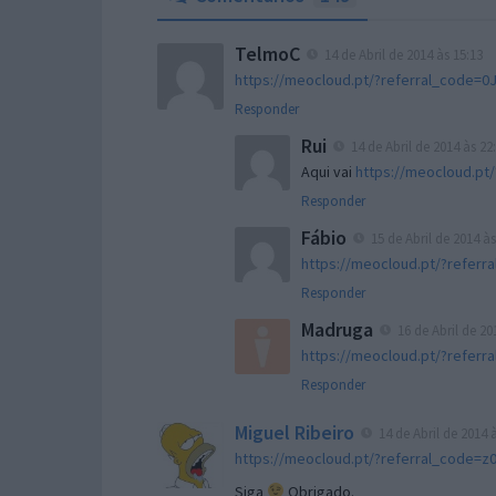
TelmoC
14 de Abril de 2014 às 15:13
https://meocloud.pt/?referral_code=
Responder
Rui
14 de Abril de 2014 às 22
Aqui vai
https://meocloud.p
Responder
Fábio
15 de Abril de 2014 às
https://meocloud.pt/?refe
Responder
Madruga
16 de Abril de 20
https://meocloud.pt/?refer
Responder
Miguel Ribeiro
14 de Abril de 2014 
https://meocloud.pt/?referral_code
Siga
Obrigado.