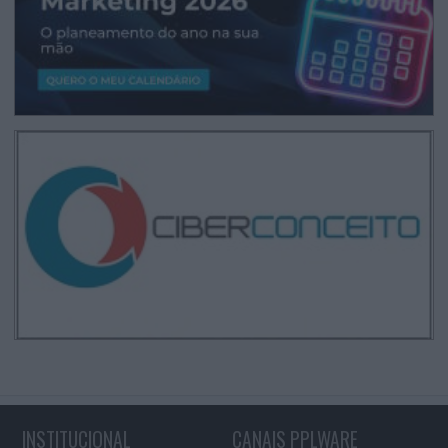
INSTITUCIONAL
CANAIS PPLWARE