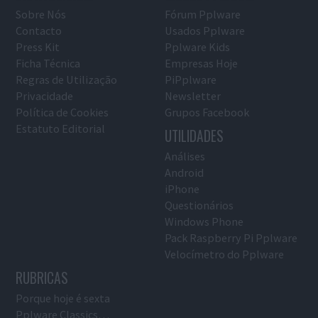
Sobre Nós
Fórum Pplware
Contacto
Usados Pplware
Press Kit
Pplware Kids
Ficha Técnica
Empresas Hoje
Regras de Utilização
PiPplware
Privacidade
Newsletter
Política de Cookies
Grupos Facebook
Estatuto Editorial
UTILIDADES
Análises
Android
iPhone
Questionários
Windows Phone
Pack Raspberry Pi Pplware
Velocímetro do Pplware
RUBRICAS
Porque hoje é sexta
Pplware Classics…