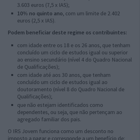
3.603 euros (7,5 x IAS);
10% no quinto ano
, com um limite de 2.402
euros (2,5 x IAS).
Podem beneficiar deste regime os contribuintes:
com idade entre os 18 e os 26 anos, que tenham
concluído um ciclo de estudos igual ou superior
ao ensino secundário (nível 4 do Quadro Nacional
de Qualificações);
com idade até aos 30 anos, que tenham
concluído um ciclo de estudos igual ao
doutoramento (nível 8 do Quadro Nacional de
Qualificações);
que não estejam identificados como
dependentes, ou seja, que não pertençam ao
agregado familiar dos pais.
O IRS Jovem funciona como um desconto no
imposto a pagar e corresponde a um benefício de: