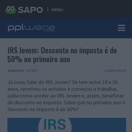
MENU
IRS Jovem: Desconto no imposto é de
50% no primeiro ano
30 MAR 2023
·
INTERNET
6 COMENTÁRIOS
Já ouviu falar do IRS Jovem? Se tem entre 18 e 30
anos, terminou os estudos e começou a trabalhar,
saiba como aceder ao IRS Jovem e, assim, beneficiar
de desconto no imposto. Sabia que no primeiro ano o
desconto no imposto é de 50%?