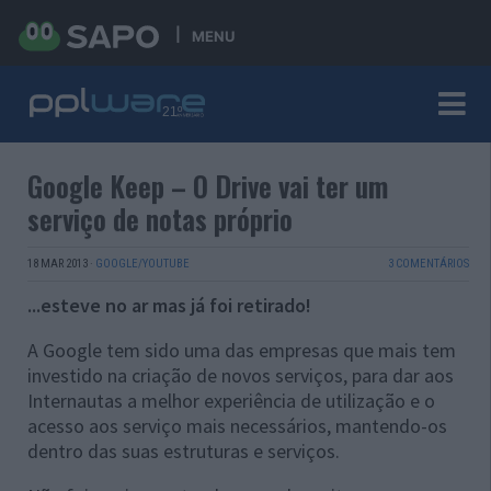
MENU
Google Keep – O Drive vai ter um
serviço de notas próprio
18 MAR 2013
·
GOOGLE/YOUTUBE
3 COMENTÁRIOS
...esteve no ar mas já foi retirado!
A Google tem sido uma das empresas que mais tem
investido na criação de novos serviços, para dar aos
Internautas a melhor experiência de utilização e o
acesso aos serviço mais necessários, mantendo-os
dentro das suas estruturas e serviços.