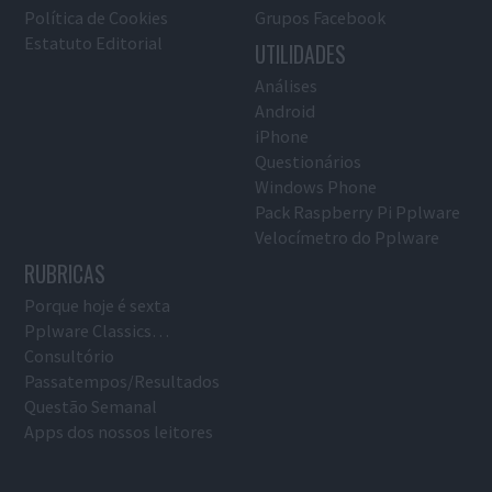
Política de Cookies
Grupos Facebook
Estatuto Editorial
UTILIDADES
Análises
Android
iPhone
Questionários
Windows Phone
Pack Raspberry Pi Pplware
Velocímetro do Pplware
RUBRICAS
Porque hoje é sexta
Pplware Classics…
Consultório
Passatempos/Resultados
Questão Semanal
Apps dos nossos leitores