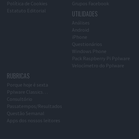
Política de Cookies
Grupos Facebook
Estatuto Editorial
UTILIDADES
Análises
Android
iPhone
Questionários
Windows Phone
Pack Raspberry Pi Pplware
Velocímetro do Pplware
RUBRICAS
Porque hoje é sexta
Pplware Classics…
Consultório
Passatempos/Resultados
Questão Semanal
Apps dos nossos leitores