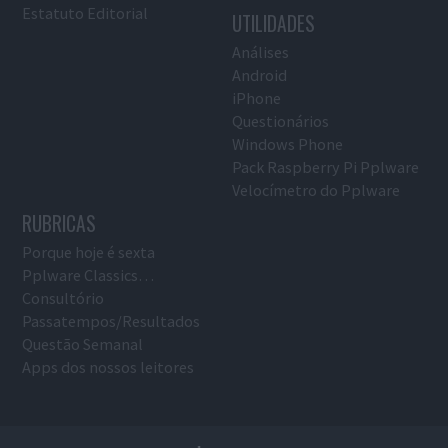
Estatuto Editorial
UTILIDADES
Análises
Android
iPhone
Questionários
Windows Phone
Pack Raspberry Pi Pplware
Velocímetro do Pplware
RUBRICAS
Porque hoje é sexta
Pplware Classics…
Consultório
Passatempos/Resultados
Questão Semanal
Apps dos nossos leitores