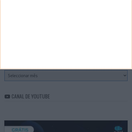
Teste a velocidade da sua Internet
CATEGORIAS
Categorias
ARQUIVO
Arquivo
CANAL DE YOUTUBE