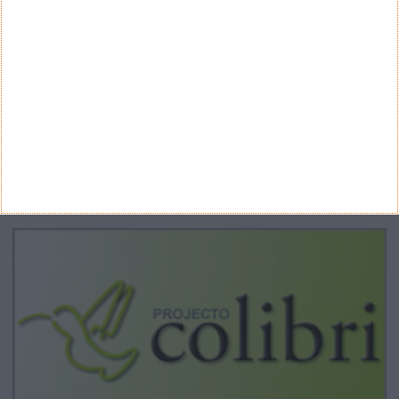
ARQUIVO
Arquivo
CANAL DE YOUTUBE