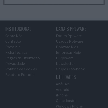
INSTITUCIONAL
CANAIS PPLWARE
Sobre Nós
Fórum Pplware
Contacto
Usados Pplware
Press Kit
Pplware Kids
Ficha Técnica
Empresas Hoje
Regras de Utilização
PiPplware
Privacidade
Newsletter
Política de Cookies
Grupos Facebook
Estatuto Editorial
UTILIDADES
Análises
Android
iPhone
Questionários
Windows Phone