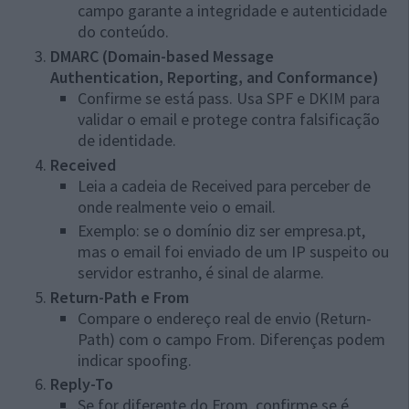
campo garante a integridade e autenticidade
do conteúdo.
DMARC (Domain-based Message
Authentication, Reporting, and Conformance)
Confirme se está pass. Usa SPF e DKIM para
validar o email e protege contra falsificação
de identidade.
Received
Leia a cadeia de Received para perceber de
onde realmente veio o email.
Exemplo: se o domínio diz ser empresa.pt,
mas o email foi enviado de um IP suspeito ou
servidor estranho, é sinal de alarme.
Return-Path e From
Compare o endereço real de envio (Return-
Path) com o campo From. Diferenças podem
indicar spoofing.
Reply-To
Se for diferente do From, confirme se é