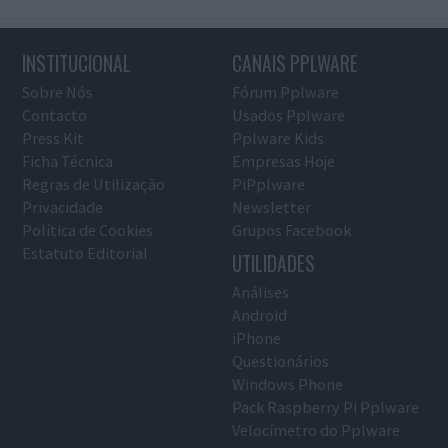
INSTITUCIONAL
CANAIS PPLWARE
Sobre Nós
Fórum Pplware
Contacto
Usados Pplware
Press Kit
Pplware Kids
Ficha Técnica
Empresas Hoje
Regras de Utilização
PiPplware
Privacidade
Newsletter
Política de Cookies
Grupos Facebook
Estatuto Editorial
UTILIDADES
Análises
Android
iPhone
Questionários
Windows Phone
Pack Raspberry Pi Pplware
Velocímetro do Pplware