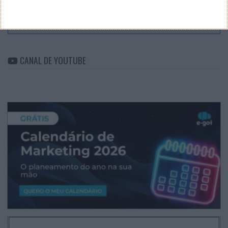
ARQUIVO
Arquivo
CANAL DE YOUTUBE