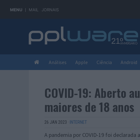
MENU
MAIL
JORNAIS
Análises
Apple
Ciência
Android
COVID-19: Aberto a
maiores de 18 anos
26 JAN 2023
·
INTERNET
A pandemia por COVID-19 foi declarada a 