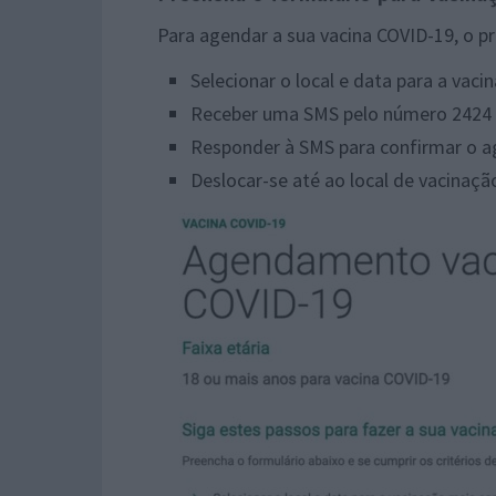
Para agendar a sua vacina COVID-19, o p
Selecionar o local e data para a vaci
Receber uma SMS pelo número 2424 c
Responder à SMS para confirmar o
Deslocar-se até ao local de vacinação