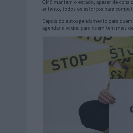
OMS mantém o estado, apesar de consid
entanto, todos os esforços para comba
Depois do autoagendamento para que
agendar a vacina para quem tem mais de