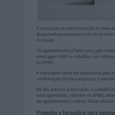
A marcação da administração da dose de 
disponível para pessoas com 18 ou mais
da Saúde.
“O agendamento é feito com, pelo menos
mensagem SMS ao cidadão, com informaçã
os SPMS.
A mensagem deve ser respondida pelo c
confirmação da hora proposta, à semelh
No dia anterior à vacinação, o cidadão
local agendados, referem os SPMS, anunc
de agendamento a outras faixas etárias.
Preencha o formulário para vacina