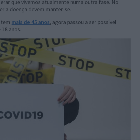
erar que vivemos atualmente numa outra fase. No
ter a doença devem manter-se.
m tem
mais de 45 anos
, agora passou a ser possível
 18 anos.