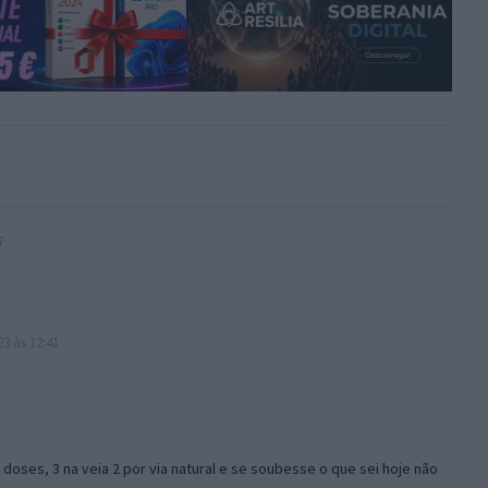
7
3 às 12:41
5 doses, 3 na veia 2 por via natural e se soubesse o que sei hoje não