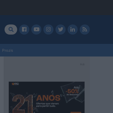
Prozis
PUB