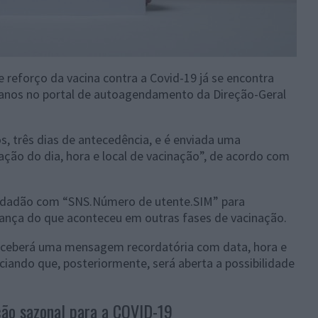
reforço da vacina contra a Covid-19 já se encontra
 anos no portal de autoagendamento da Direção-Geral
, três dias de antecedência, e é enviada uma
o do dia, hora e local de vacinação”, de acordo com
idadão com “SNS.Número de utente.SIM” para
ança do que aconteceu em outras fases de vacinação.
 receberá uma mensagem recordatória com data, hora e
iando que, posteriormente, será aberta a possibilidade
ção sazonal para a COVID-19