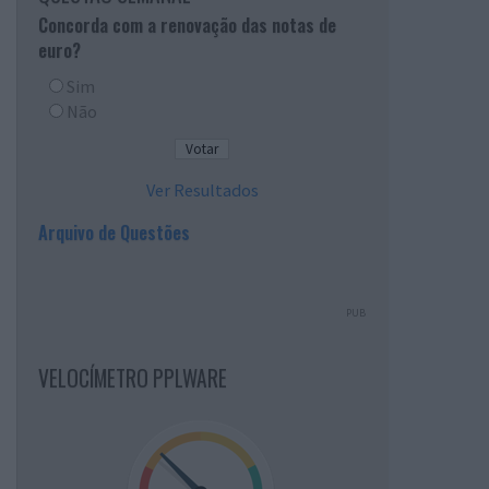
Concorda com a renovação das notas de
euro?
Sim
Não
Ver Resultados
Arquivo de Questões
PUB
VELOCÍMETRO PPLWARE