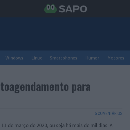
Windows
Linux
Smartphones
Humor
Motores
utoagendamento para
5 COMENTÁRIOS
11 de março de 2020, ou seja há mais de mil dias. A