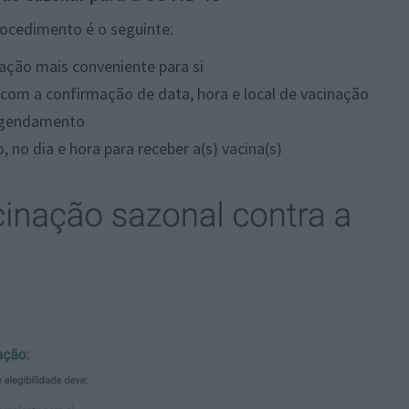
rocedimento é o seguinte:
nação mais conveniente para si
om a confirmação de data, hora e local de vacinação
 agendamento
, no dia e hora para receber a(s) vacina(s)