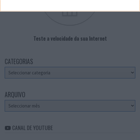
Teste a velocidade da sua Internet
CATEGORIAS
Categorias
ARQUIVO
Arquivo
CANAL DE YOUTUBE