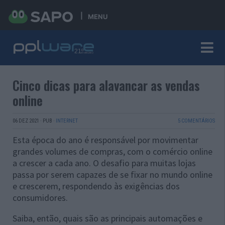
MENU
Cinco dicas para alavancar as vendas
online
06 DEZ 2021
·
PUB
·
INTERNET
5 COMENTÁRIOS
Esta época do ano é responsável por movimentar
grandes volumes de compras, com o comércio online
a crescer a cada ano. O desafio para muitas lojas
passa por serem capazes de se fixar no mundo online
e crescerem, respondendo às exigências dos
consumidores.
Saiba, então, quais são as principais automações e