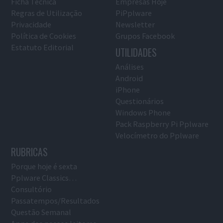
Ficha Técnica
Empresas Hoje
Regras de Utilização
PiPplware
Privacidade
Newsletter
Política de Cookies
Grupos Facebook
Estatuto Editorial
UTILIDADES
Análises
Android
iPhone
Questionários
Windows Phone
Pack Raspberry Pi Pplware
Velocímetro do Pplware
RUBRICAS
Porque hoje é sexta
Pplware Classics…
Consultório
Passatempos/Resultados
Questão Semanal