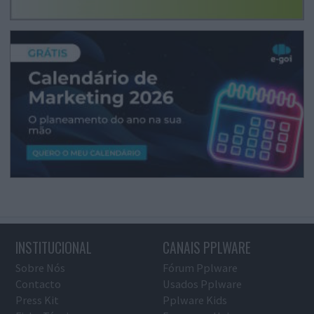
INSTITUCIONAL
CANAIS PPLWARE
Sobre Nós
Fórum Pplware
Contacto
Usados Pplware
Press Kit
Pplware Kids