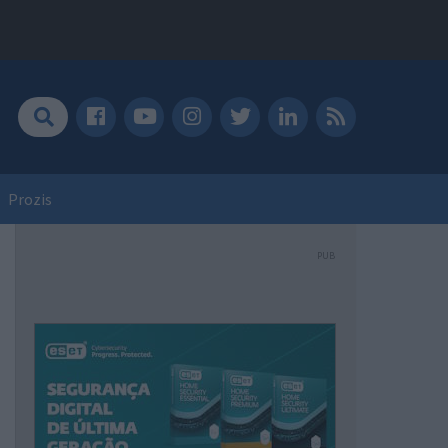
Prozis
PUB