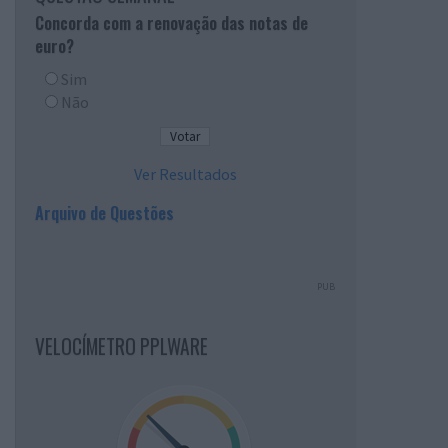
Concorda com a renovação das notas de
euro?
Sim
Não
Ver Resultados
Arquivo de Questões
PUB
VELOCÍMETRO PPLWARE