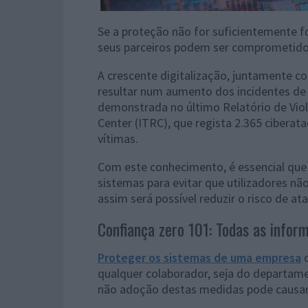
Se a proteção não for suficientemente f
seus parceiros podem ser comprometidos
A crescente digitalização, juntamente co
resultar num aumento dos incidentes de
demonstrada no último Relatório de Viol
Center (ITRC), que regista 2.365 cibera
vítimas.
Com este conhecimento, é essencial qu
sistemas para evitar que utilizadores nã
assim será possível reduzir o risco de at
Confiança zero 101: Todas as infor
Proteger os sistemas de uma empresa
c
qualquer colaborador, seja do departame
não adoção destas medidas pode causar 