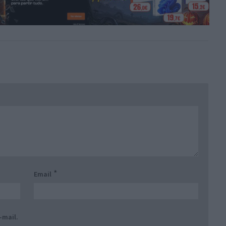
*
Email
-mail.