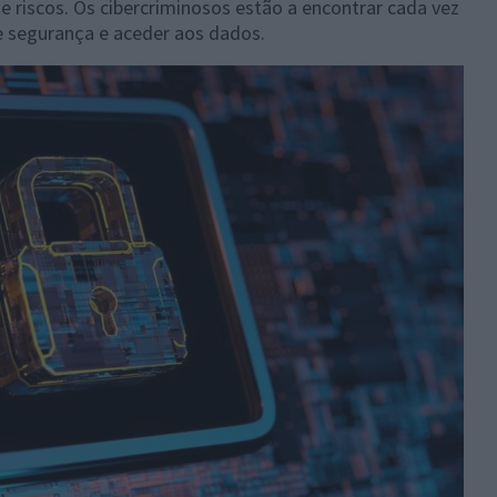
e riscos. Os cibercriminosos estão a encontrar cada vez
 segurança e aceder aos dados.