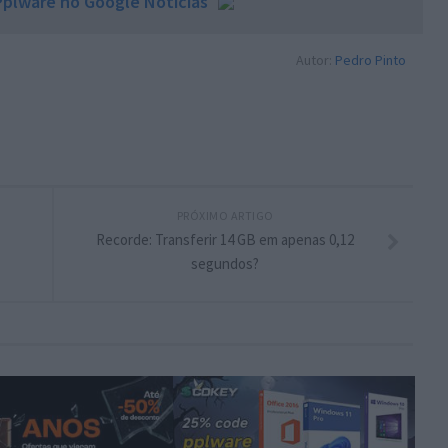
plware no Google Notícias
Autor:
Pedro Pinto
PRÓXIMO ARTIGO
Recorde: Transferir 14 GB em apenas 0,12
segundos?