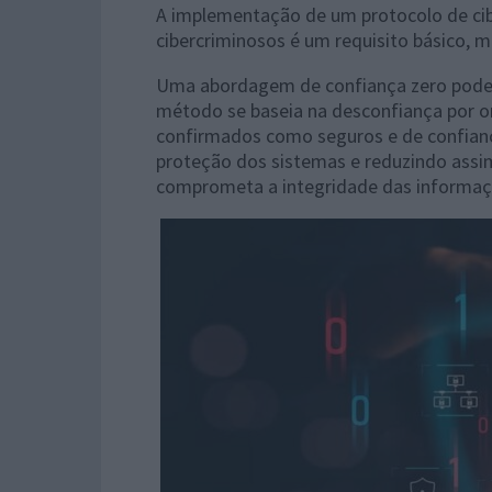
A implementação de um protocolo de cib
cibercriminosos é um requisito básico, m
Uma abordagem de confiança zero pode r
método se baseia na desconfiança por o
confirmados como seguros e de confianç
proteção dos sistemas e reduzindo assim
comprometa a integridade das informaç