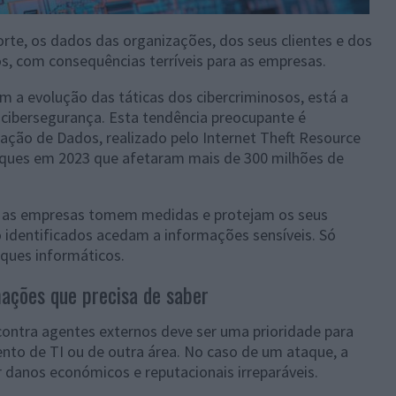
orte, os dados das organizações, dos seus clientes e dos
, com consequências terríveis para as empresas.
m a evolução das táticas dos cibercriminosos, está a
 cibersegurança. Esta tendência preocupante é
ação de Dados, realizado pelo Internet Theft Resource
taques em 2023 que afetaram mais de 300 milhões de
e as empresas tomem medidas e protejam os seus
o identificados acedam a informações sensíveis. Só
aques informáticos.
mações que precisa de saber
ontra agentes externos deve ser uma prioridade para
nto de TI ou de outra área. No caso de um ataque, a
danos económicos e reputacionais irreparáveis.