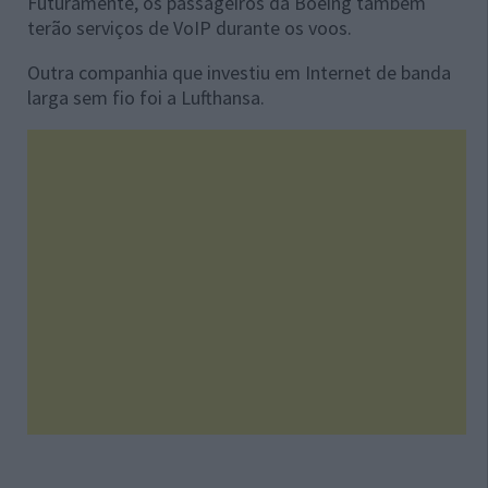
Futuramente, os passageiros da Boeing também
terão serviços de VoIP durante os voos.
Outra companhia que investiu em Internet de banda
larga sem fio foi a Lufthansa.