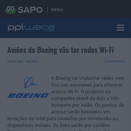
MENU
Aviões da Boeing vão ter redes Wi-Fi
02 AGO 2005
·
INTERNET
2 COMENTÁRIOS
A Boeing vai implantar redes sem
fios nas aeronaves para oferecer
acesso Wi-Fi. O projecto da
companhia prevê de dois a três
hotspots por avião. Os pontos de
acesso serão baseados em
estações da Intel para conexões por notebooks ou
dispositivos móveis. Os links serão por satélite.