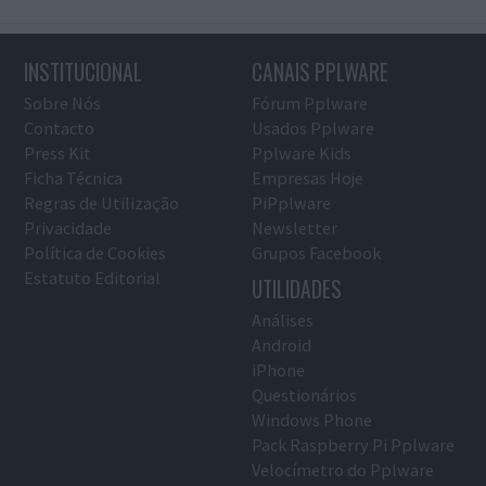
INSTITUCIONAL
CANAIS PPLWARE
Sobre Nós
Fórum Pplware
Contacto
Usados Pplware
Press Kit
Pplware Kids
Ficha Técnica
Empresas Hoje
Regras de Utilização
PiPplware
Privacidade
Newsletter
Política de Cookies
Grupos Facebook
Estatuto Editorial
UTILIDADES
Análises
Android
iPhone
Questionários
Windows Phone
Pack Raspberry Pi Pplware
Velocímetro do Pplware