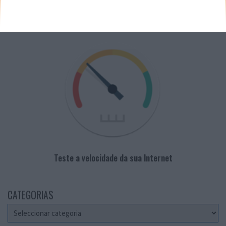
VELOCÍMETRO PPLWARE
Teste a velocidade da sua Internet
CATEGORIAS
Categorias