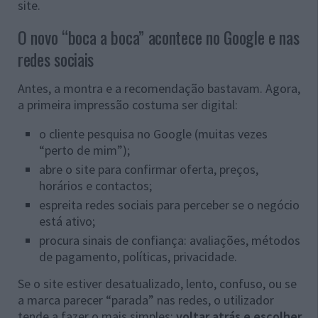
site.
O novo “boca a boca” acontece no Google e nas
redes sociais
Antes, a montra e a recomendação bastavam. Agora,
a primeira impressão costuma ser digital:
o cliente pesquisa no Google (muitas vezes
“perto de mim”);
abre o site para confirmar oferta, preços,
horários e contactos;
espreita redes sociais para perceber se o negócio
está ativo;
procura sinais de confiança: avaliações, métodos
de pagamento, políticas, privacidade.
Se o site estiver desatualizado, lento, confuso, ou se
a marca parecer “parada” nas redes, o utilizador
tende a fazer o mais simples:
voltar atrás e escolher