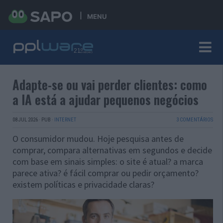
MENU
Adapte-se ou vai perder clientes: como
a IA está a ajudar pequenos negócios
08 JUL 2026
·
PUB
·
INTERNET
3 COMENTÁRIOS
O c
onsumidor mudou. Hoje pesquisa antes de
comprar, compara alternativas em segundos e decide
com base em sinais simples: o site é atual? a marca
parece ativa? é fácil comprar ou pedir orçamento?
existem políticas e privacidade claras?