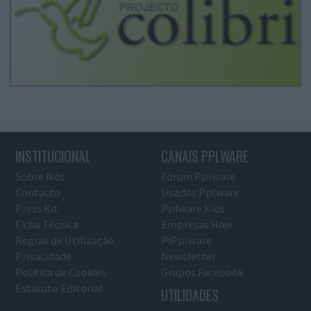
INSTITUCIONAL
CANAIS PPLWARE
Sobre Nós
Fórum Pplware
Contacto
Usados Pplware
Press Kit
Pplware Kids
Ficha Técnica
Empresas Hoje
Regras de Utilização
PiPplware
Privacidade
Newsletter
Política de Cookies
Grupos Facebook
Estatuto Editorial
UTILIDADES