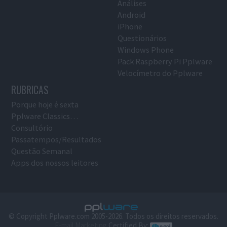
Análises
Android
iPhone
Questionários
Windows Phone
Pack Raspberry Pi Pplware
Velocímetro do Pplware
RUBRICAS
Porque hoje é sexta
Pplware Classics…
Consultório
Passatempos/Resultados
Questão Semanal
Apps dos nossos leitores
© Copyright Pplware.com 2005-2026. Todos os direitos reservados.
E-mail Marketing
Certified By: