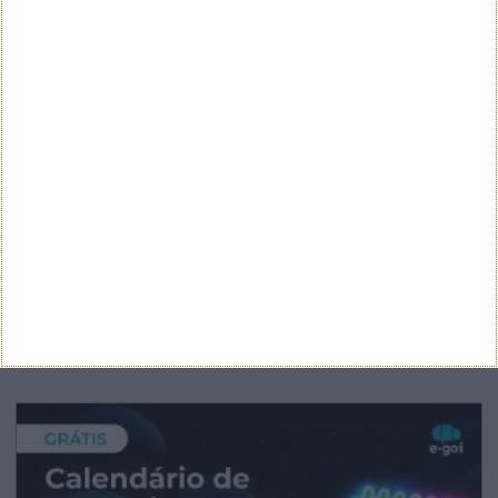
CATEGORIAS
Categorias
ARQUIVO
Arquivo
CANAL DE YOUTUBE