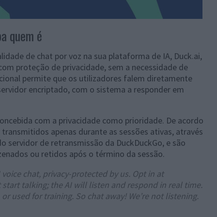
ba quem é
dade de chat por voz na sua plataforma de IA, Duck.ai,
com proteção de privacidade, sem a necessidade de
pcional permite que os utilizadores falem diretamente
servidor encriptado, com o sistema a responder em
 concebida com a privacidade como prioridade. De acordo
transmitidos apenas durante as sessões ativas, através
do servidor de retransmissão da DuckDuckGo, e são
zenados ou retidos após o término da sessão.
 voice chat, privacy-protected by us. Opt in at
start talking; the AI will listen and respond in real time.
 or used for training. So chat away! We’re not listening.