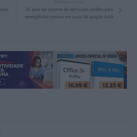
PRÓXIMO ARTIGO
 como
UE quer um sistema de alerta por satélite para
emergências mesmo em casos de apagão total
0