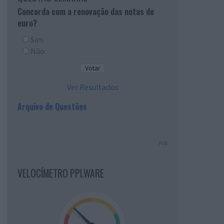
Concorda com a renovação das notas de
euro?
Sim
Não
Ver Resultados
Arquivo de Questões
PUB
VELOCÍMETRO PPLWARE