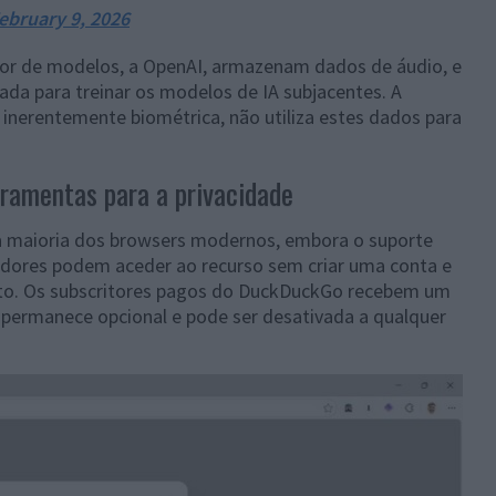
ebruary 9, 2026
r de modelos, a OpenAI, armazenam dados de áudio, e
ada para treinar os modelos de IA subjacentes. A
 inerentemente biométrica, não utiliza estes dados para
ramentas para a privacidade
 maioria dos browsers modernos, embora o suporte
izadores podem aceder ao recurso sem criar uma conta e
uito. Os subscritores pagos do DuckDuckGo recebem um
e permanece opcional e pode ser desativada a qualquer