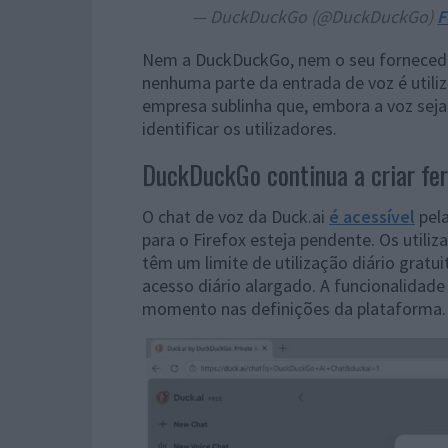
— DuckDuckGo (@DuckDuckGo)
F
Nem a DuckDuckGo, nem o seu fornecedo
nenhuma parte da entrada de voz é utiliz
empresa sublinha que, embora a voz seja
identificar os utilizadores.
DuckDuckGo continua a criar fer
O chat de voz da Duck.ai
é acessível
pela
para o Firefox esteja pendente. Os util
têm um limite de utilização diário grat
acesso diário alargado. A funcionalidad
momento nas definições da plataforma.