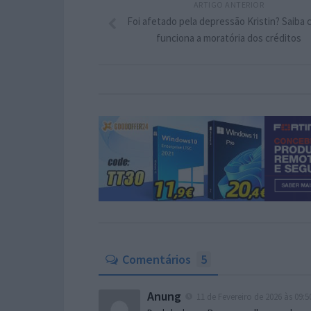
ARTIGO ANTERIOR
Foi afetado pela depressão Kristin? Saiba
funciona a moratória dos créditos
Comentários
5
Anung
11 de Fevereiro de 2026 às 09:5