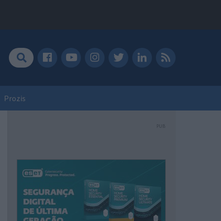
Prozis
PUB