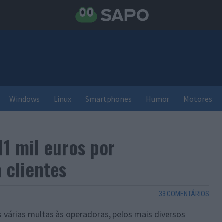
Windows
Linux
Smartphones
Humor
Motores
11 mil euros por
 clientes
33 COMENTÁRIOS
 várias multas às operadoras, pelos mais diversos