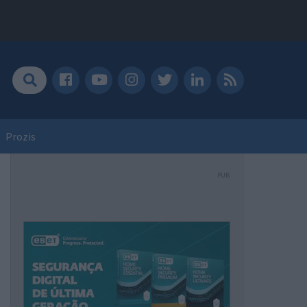
Prozis
PUB