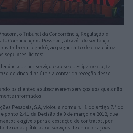
Anacom, o Tribunal da Concorrência, Regulação e
l - Comunicações Pessoais, através de sentença
transitada em julgado), ao pagamento de uma coima
s seguintes ilícitos:
denúncia de um serviço e ao seu desligamento, tal
razo de cinco dias úteis a contar da receção desse
ando os clientes a subscreverem serviços aos quais não
samente informados.
ções Pessoais, S.A, violou a norma
n.º 1 do artigo 7.º do
 e ponto 2.4.1 da Decisão de 9 de março de 2012, que
mentos exigíveis para a cessação de contratos, por
erta de redes públicas ou serviços de comunicações