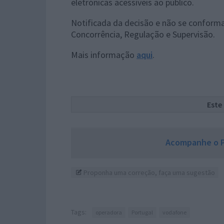
eletrónicas acessíveis ao público.
Notificada da decisão e não se conforman
Concorrência, Regulação e Supervisão.
Mais informação
aqui
.
Este
Acompanhe o P
Proponha uma correção, faça uma sugestão
Tags:
operadora
Portugal
vodafone