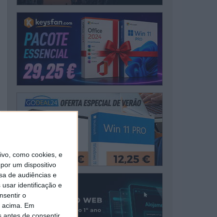
vo, como cookies, e
por um dispositivo
sa de audiências e
usar identificação e
nsentir o
o acima. Em
s antes de consentir