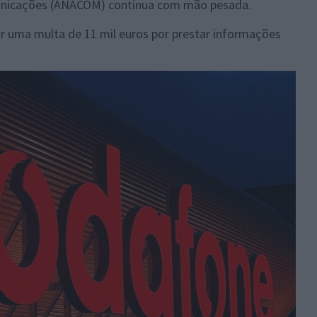
unicações (ANACOM)
continua com mão pesada.
r uma multa de 11 mil euros por prestar informações