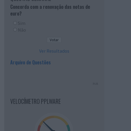
Concorda com a renovação das notas de
euro?
Sim
Não
Ver Resultados
Arquivo de Questões
PUB
VELOCÍMETRO PPLWARE