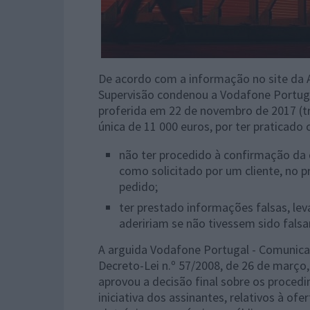
De acordo com a informação no site da 
Supervisão condenou a Vodafone Portuga
proferida em 22 de novembro de 2017 (
única de 11 000 euros, por ter praticado o
não ter procedido à confirmação da 
como solicitado por um cliente, no p
pedido;
ter prestado informações falsas, lev
adeririam se não tivessem sido fal
A arguida Vodafone Portugal - Comunica
Decreto-Lei n.º 57/2008, de 26 de março,
aprovou a decisão final sobre os procedi
iniciativa dos assinantes, relativos à of