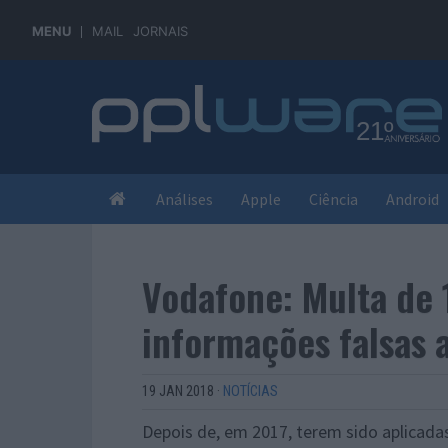
MENU
MAIL
JORNAIS
Análises
Apple
Ciência
Android
Vodafone: Multa de 
informações falsas a
19 JAN 2018
·
NOTÍCIAS
Depois de, em 2017, terem sido aplicadas