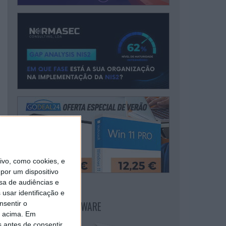
vo, como cookies, e
por um dispositivo
sa de audiências e
usar identificação e
NEWSLETTER PPLWARE
nsentir o
o acima. Em
s antes de consentir