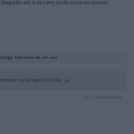
ia chegarão até si de carro ou de mota em poucos
 artigo tem mais de um ano
plware no Google Notícias
Autor:
Pedro Simões