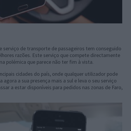
e serviço de transporte de passageiros tem conseguido
elhores razões. Este serviço que compete directamente
a polémica que parece não ter fim à vista.
ncipais cidades do país, onde qualquer utilizador pode
a agora a sua presença mais a sul e leva o seu serviço
assar a estar disponíveis para pedidos nas zonas de Faro,