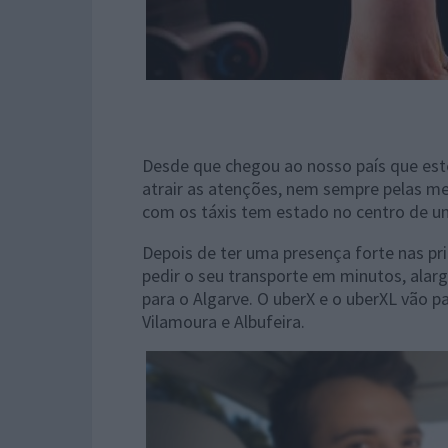
Desde que chegou ao nosso país que est
atrair as atenções, nem sempre pelas m
com os táxis tem estado no centro de um
Depois de ter uma presença forte nas pri
pedir o seu transporte em minutos, alarg
para o Algarve. O uberX e o uberXL vão p
Vilamoura e Albufeira.