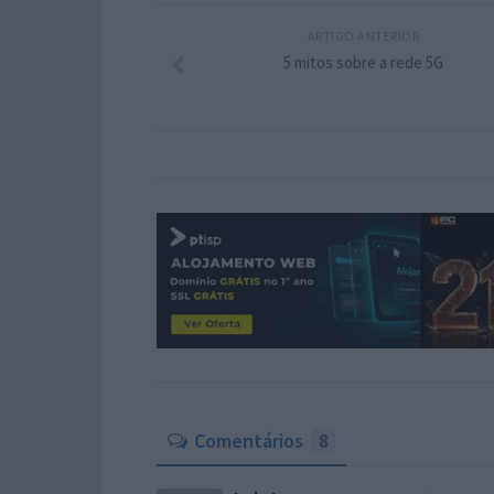
ARTIGO ANTERIOR
5 mitos sobre a rede 5G
Comentários
8