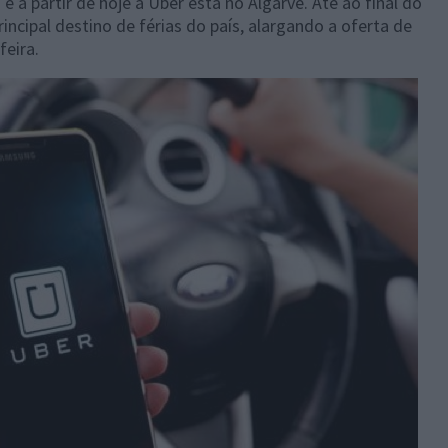
 a partir de hoje a Uber está no Algarve. Até ao final do
rincipal destino de férias do país, alargando a oferta de
feira.