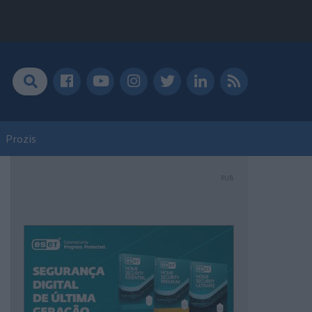
Prozis
PUB