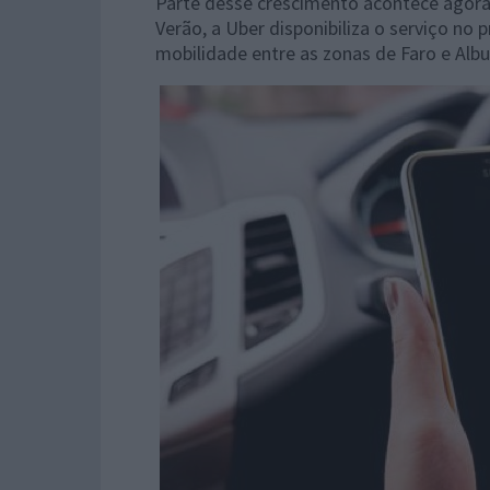
Parte desse crescimento acontece agora e
Verão, a Uber disponibiliza o serviço no p
mobilidade entre as zonas de Faro e Albu