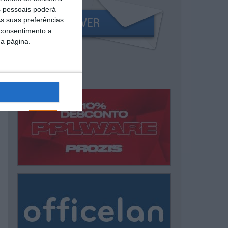
 pessoais poderá
s suas preferências
 consentimento a
da página.