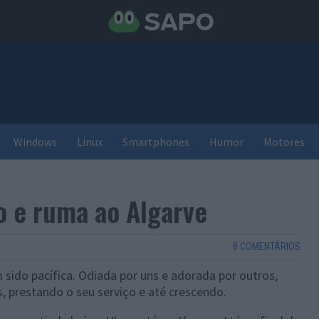
Windows
Linux
Smartphones
Humor
Motores
o e ruma ao Algarve
8 COMENTÁRIOS
sido pacífica. Odiada por uns e adorada por outros,
 prestando o seu serviço e até crescendo.