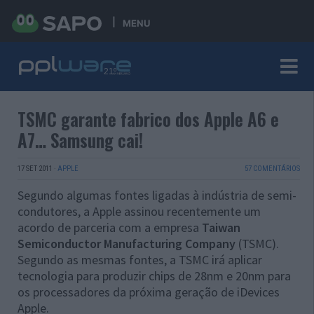
MENU
TSMC garante fabrico dos Apple A6 e
A7… Samsung cai!
17 SET 2011
·
APPLE
57 COMENTÁRIOS
Segundo algumas fontes ligadas à indústria de semi-
condutores, a Apple assinou recentemente um
acordo de parceria com a empresa
Taiwan
Semiconductor Manufacturing Company
(TSMC).
Segundo as mesmas fontes, a TSMC irá aplicar
tecnologia para produzir chips de 28nm e 20nm para
os processadores da próxima geração de iDevices
Apple.