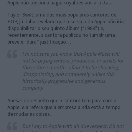
Apple não tenciona pagar royalties aos artistas.
Taylor Swift, uma das mais populares cantoras de
POP, já tinha revelado que o serviço da Apple não iria
disponibilizar o seu quinto álbum (“1989”) e,
recentemente, a cantora publicou no tumblr uma
breve e “dura” justificação…
I’m not sure you know that Apple Music will
not be paying writers, producers, or artists for
those three months. I find it to be shocking,
disappointing, and completely unlike this
historically progressive and generous
company
Apesar do respeito que a cantora tem para com a
Apple, ela refere que a empresa ainda está a tempo
de mudar as coisas.
But I say to Apple with all due respect, it’s not