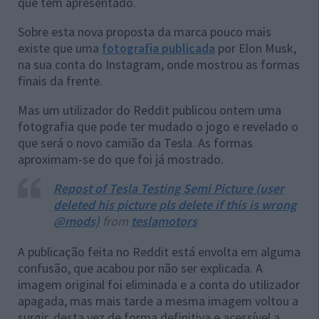
que tem apresentado.
Sobre esta nova proposta da marca pouco mais
existe que uma
fotografia publicada
por Elon Musk,
na sua conta do Instagram, onde mostrou as formas
finais da frente.
Mas um utilizador do Reddit publicou ontem uma
fotografia que pode ter mudado o jogo e revelado o
que será o novo camião da Tesla. As formas
aproximam-se do que foi já mostrado.
Repost of Tesla Testing Semi Picture (user
deleted his picture pls delete if this is wrong
@mods)
from
teslamotors
A publicação feita no Reddit está envolta em alguma
confusão, que acabou por não ser explicada. A
imagem original foi eliminada e a conta do utilizador
apagada, mas mais tarde a mesma imagem voltou a
surgir, desta vez de forma definitiva e acessível a