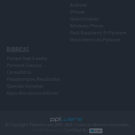
Android
iPhone
Questionários
Windows Phone
Pack Raspberry Pi Pplware
Velocímetro do Pplware
RUBRICAS
Porque hoje é sexta
Pplware Classics…
Consultório
Passatempos/Resultados
Questão Semanal
Apps dos nossos leitores
© Copyright Pplware.com 2005-2026. Todos os direitos reservados.
E-mail Marketing
Certified By: