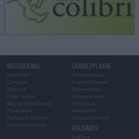
INSTITUCIONAL
CANAIS PPLWARE
Sobre Nós
Fórum Pplware
Contacto
Usados Pplware
Press Kit
Pplware Kids
Ficha Técnica
Empresas Hoje
Regras de Utilização
PiPplware
Privacidade
Newsletter
Política de Cookies
Grupos Facebook
Estatuto Editorial
UTILIDADES
Análises