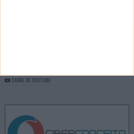
CATEGORIAS
Categorias
ARQUIVO
Arquivo
CANAL DE YOUTUBE