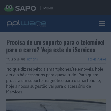
MENU
Precisa de um suporte para o telemóvel
para o carro? Veja este da iServices
17 JUL 2025
·
PUB
·
NOTÍCIAS
9 COMENTÁRIOS
No que diz respeito a smartphones/telemóveis, hoje
em dia há acessórios para quase tudo. Para quem
procura um suporte magnético para o smartphone,
hoje a nossa sugestão vai para o acessório de
iServices.