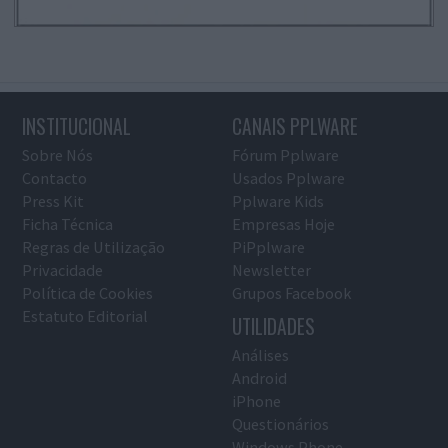
INSTITUCIONAL
CANAIS PPLWARE
Sobre Nós
Fórum Pplware
Contacto
Usados Pplware
Press Kit
Pplware Kids
Ficha Técnica
Empresas Hoje
Regras de Utilização
PiPplware
Privacidade
Newsletter
Política de Cookies
Grupos Facebook
Estatuto Editorial
UTILIDADES
Análises
Android
iPhone
Questionários
Windows Phone