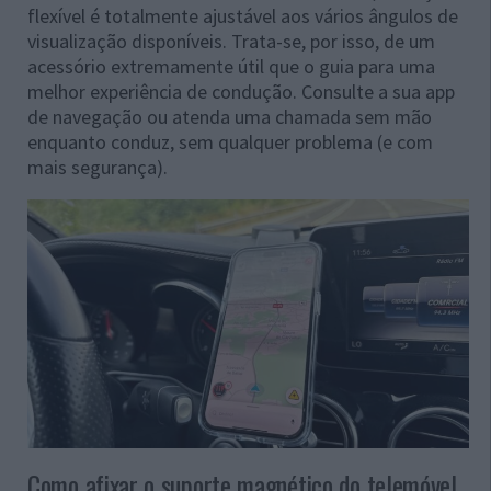
flexível é totalmente ajustável aos vários ângulos de
visualização disponíveis. Trata-se, por isso, de um
acessório extremamente útil que o guia para uma
melhor experiência de condução. Consulte a sua app
de navegação ou atenda uma chamada sem mão
enquanto conduz, sem qualquer problema (e com
mais segurança).
Como afixar o suporte magnético do telemóvel