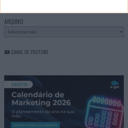
ARQUIVO
Arquivo
CANAL DE YOUTUBE