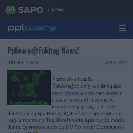
MENU
Pplware@Folding News!
11 NOV 2006
·
NOTÍCIAS
6 COMENTÁRIOS
Ponto de situação
Pplware@folding. A sub-equipa
www.pplware.com
tem vindo a
crescer e encontra-se neste
momento na posição n.º 409
dentro da equipa Portugal@Folding e apresenta-se
regularmente no Top 30 referente à produção média
diária. Queremos mais ou MUITO mais? Continuem a