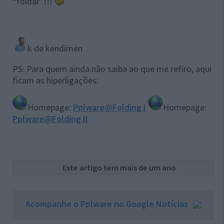
“foldar”!!!
k de kendimen
PS: Para quem ainda não saiba ao que me refiro, aqui
ficam as hiperligações:
Homepage:
Pplware@Folding I
Homepage:
Pplware@Folding II
Este artigo tem mais de um ano
Acompanhe o Pplware no Google Notícias