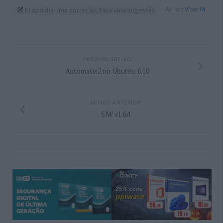
Autor:
Vítor M.
Proponha uma correção, faça uma sugestão
PRÓXIMO ARTIGO
Automatix2 no Ubuntu 6.10
ARTIGO ANTERIOR
SIW v1.64