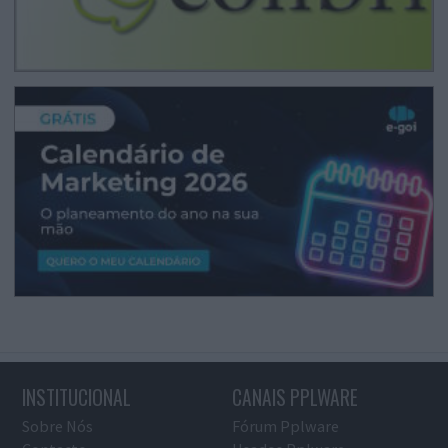
INSTITUCIONAL
CANAIS PPLWARE
Sobre Nós
Fórum Pplware