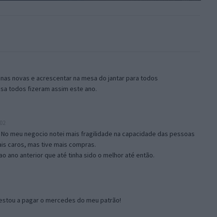
enas novas e acrescentar na mesa do jantar para todos
asa todos fizeram assim este ano.
02
 No meu negocio notei mais fragilidade na capacidade das pessoas
is caros, mas tive mais compras.
o ano anterior que até tinha sido o melhor até então.
estou a pagar o mercedes do meu patrão!