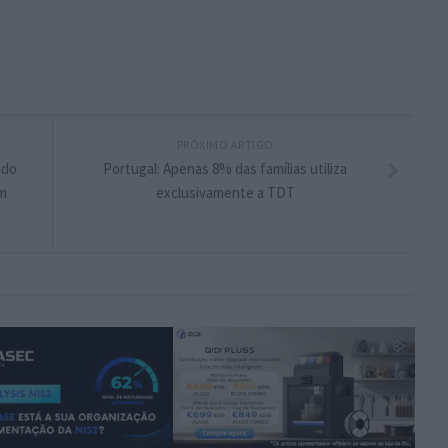
PRÓXIMO ARTIGO
 do
Portugal: Apenas 8% das famílias utiliza
m
exclusivamente a TDT