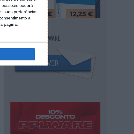
 pessoais poderá
s suas preferências
 consentimento a
da página.
NEWSLETTER PPLWARE