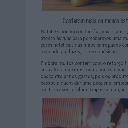
Gastaram mais ou menos est
Natal é sinónimo de família, união, amor
atento às ruas para percebermos uma mai
cores natalícias nas mãos carregados c
marcado por luzes, cores e músicas.
Embora muitos contem com o reforço fina
uma altura que movimenta muito dinheir
descontrolar nos gastos, pois os produto
pessoa a quem dar uma pequena lembrança
muitos casos o valor ultrapassa o orçam