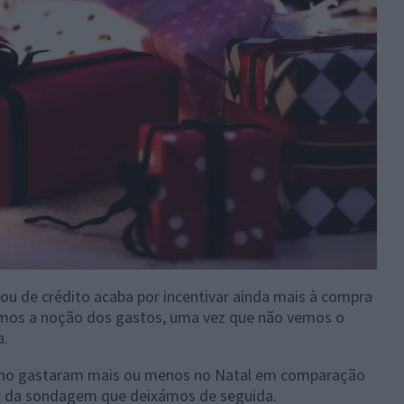
ou de crédito acaba por incentivar ainda mais à compra
rmos a noção dos gastos, uma vez que não vemos o
a.
ano gastaram mais ou menos no Natal em comparação
ir da sondagem que deixámos de seguida.