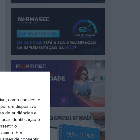
vo, como cookies, e
por um dispositivo
sa de audiências e
usar identificação e
nsentir o
o acima. Em
s antes de consentir