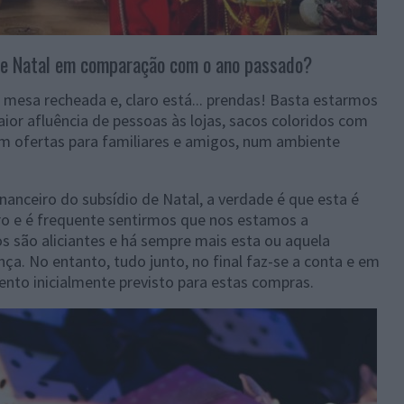
e Natal em comparação com o ano passado?
, mesa recheada e, claro está... prendas! Basta estarmos
or afluência de pessoas às lojas, sacos coloridos com
om ofertas para familiares e amigos, num ambiente
nceiro do subsídio de Natal, a verdade é que esta é
o e é frequente sentirmos que nos estamos a
s são aliciantes e há sempre mais esta ou aquela
. No entanto, tudo junto, no final faz-se a conta e em
ento inicialmente previsto para estas compras.