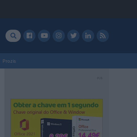
Prozis
PUB