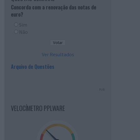
Concorda com a renovação das notas de
euro?
Sim
Não
Ver Resultados
Arquivo de Questões
PUB
VELOCÍMETRO PPLWARE