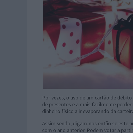
Por vezes, o uso de um cartão de débito 
de presentes e a mais facilmente perde
dinheiro físico a ir evaporando da carteir
Assim sendo, digam-nos então se este 
com o ano anterior. Podem votar a part