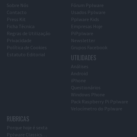
Sobre Nós
Fórum Pplware
Contacto
Usados Pplware
Press Kit
Pplware Kids
Ficha Técnica
Empresas Hoje
Regras de Utilização
PiPplware
Privacidade
Newsletter
Política de Cookies
Grupos Facebook
Estatuto Editorial
UTILIDADES
Análises
Android
iPhone
Questionários
Windows Phone
Pack Raspberry Pi Pplware
Velocímetro do Pplware
RUBRICAS
Porque hoje é sexta
Pplware Classics…