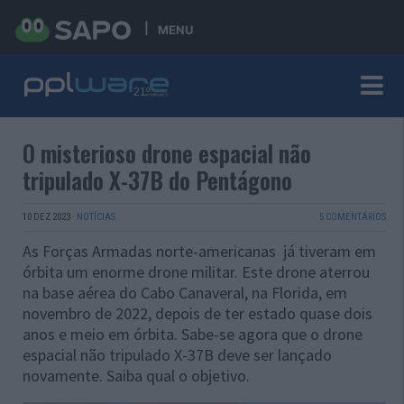
MENU
O misterioso drone espacial não
tripulado X-37B do Pentágono
10 DEZ 2023
·
NOTÍCIAS
5 COMENTÁRIOS
As Forças Armadas norte-americanas já tiveram em
órbita um enorme drone militar.
Este drone aterrou
na base aérea do Cabo Canaveral, na Florida, em
novembro de 2022, depois de ter estado quase dois
anos e meio em órbita. Sabe-se agora que o drone
espacial não tripulado X-37B deve ser lançado
novamente. Saiba qual o objetivo.