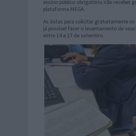
ensino público obrigatório irão receber 
plataforma MEGA.
As datas para solicitar gratuitamente os
já possível fazer o levantamento de vouc
entre 14 e 17 de setembro.