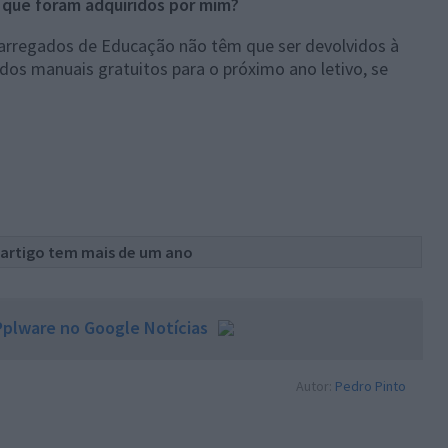
 que foram adquiridos por mim?
carregados de Educação não têm que ser devolvidos à
r dos manuais gratuitos para o próximo ano letivo, se
 artigo tem mais de um ano
plware no Google Notícias
Autor:
Pedro Pinto