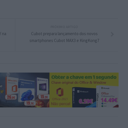
PRÓXIMO ARTIGO
Y na
Cubot prepara lançamento dos novos
smartphones Cubot MAX3 e KingKong7