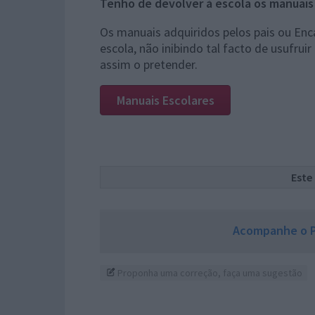
Tenho de devolver à escola os manuais
Os manuais adquiridos pelos pais ou En
escola, não inibindo tal facto de usufrui
assim o pretender.
Manuais Escolares
Este
Acompanhe o P
Proponha uma correção, faça uma sugestão