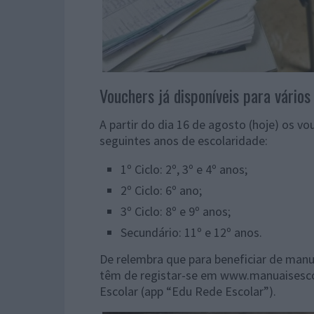
Vouchers já disponíveis para vários 
A partir do dia 16 de agosto (hoje) os v
seguintes anos de escolaridade:
1º Ciclo: 2º, 3º e 4º anos;
2º Ciclo: 6º ano;
3º Ciclo: 8º e 9º anos;
Secundário: 11º e 12º anos.
De relembra que para beneficiar de manu
têm de registar-se em www.manuaisescol
Escolar (app “Edu Rede Escolar”).