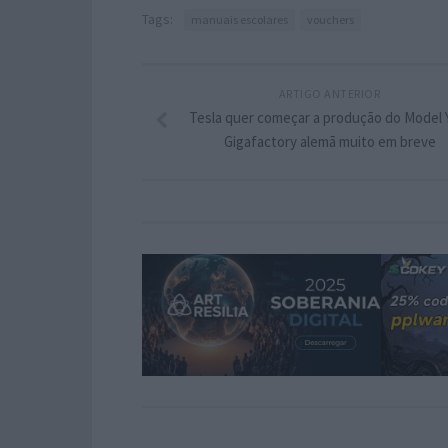
Tags:
manuais escolares
vouchers
ARTIGO ANTERIOR
Tesla quer começar a produção do Model 
Gigafactory alemã muito em breve