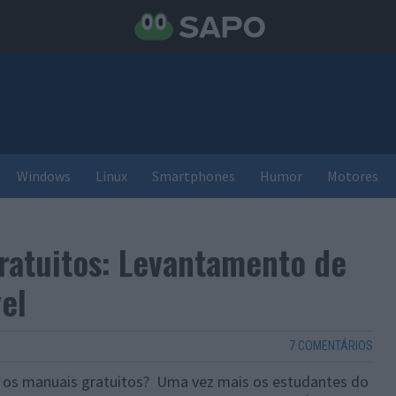
Windows
Linux
Smartphones
Humor
Motores
ratuitos: Levantamento de
el
7 COMENTÁRIOS
ar os manuais gratuitos? Uma vez mais os estudantes do