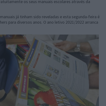
gratuitamente os seus manuais escolares através da
 manuais já tinham sido reveladas e esta segunda-feira é
hers para diversos anos. O ano letivo 2021/2022 arranca