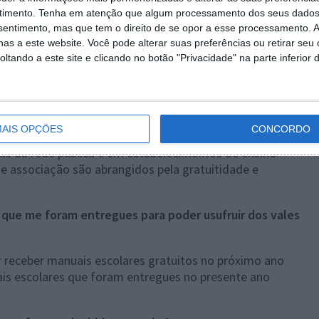
timento.
Tenha em atenção que algum processamento dos seus dados
nsentimento, mas que tem o direito de se opor a esse processamento. A
as a este website. Você pode alterar suas preferências ou retirar seu
tando a este site e clicando no botão "Privacidade" na parte inferior 
nuais escolares gratuitos?
AIS OPÇÕES
CONCORDO
as da rede pública e em estabelecimentos de ensino
de associação são abrangidos pela gratuitidade e
 que me foram entregues para poder usufruir dos vales
r receber manuais escolares gratuitos no próximo ano
ais escolares que foram entregues no presente ano