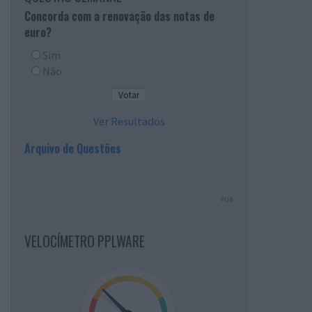
Concorda com a renovação das notas de
euro?
Sim
Não
Ver Resultados
Arquivo de Questões
PUB
VELOCÍMETRO PPLWARE