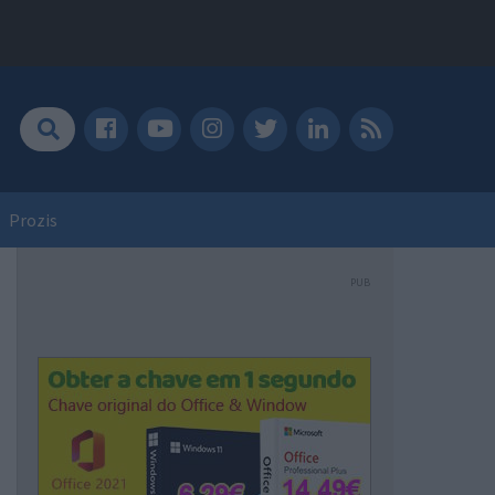
Prozis
PUB