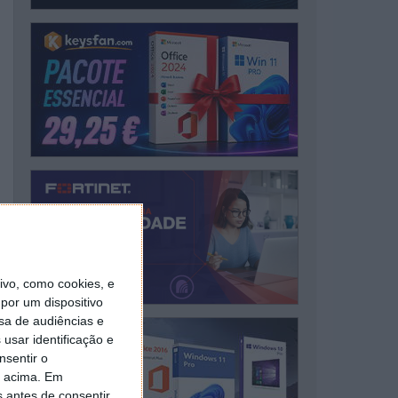
vo, como cookies, e
por um dispositivo
sa de audiências e
usar identificação e
nsentir o
o acima. Em
s antes de consentir