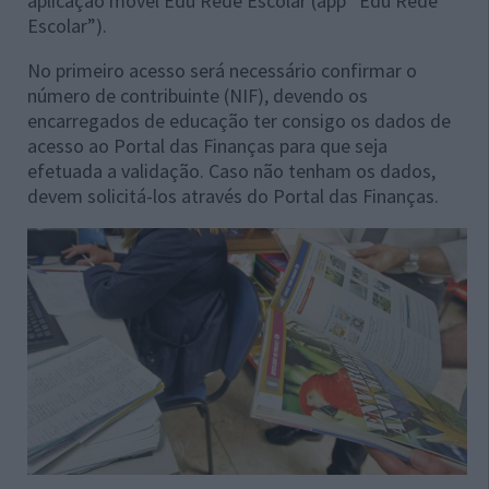
aplicação móvel Edu Rede Escolar (app “Edu Rede
Escolar”).
No primeiro acesso será necessário confirmar o
número de contribuinte (NIF), devendo os
encarregados de educação ter consigo os dados de
acesso ao Portal das Finanças para que seja
efetuada a validação. Caso não tenham os dados,
devem solicitá-los através do Portal das Finanças.