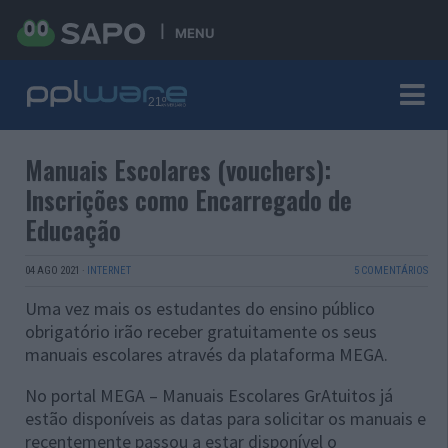
MENU
Manuais Escolares (vouchers):
Inscrições como Encarregado de
Educação
04 AGO 2021
·
INTERNET
5 COMENTÁRIOS
Uma vez mais os estudantes do ensino público
obrigatório irão receber gratuitamente os seus
manuais escolares através da plataforma MEGA.
No portal MEGA – Manuais Escolares GrAtuitos já
estão disponíveis as datas para solicitar os manuais e
recentemente passou a estar disponível o