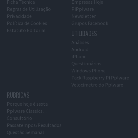
Ficha Técnica
Empresas Hoje
Regras de Utilização
PiPplware
Privacidade
Newsletter
Política de Cookies
Grupos Facebook
Estatuto Editorial
UTILIDADES
Análises
Android
iPhone
Questionários
Windows Phone
Pack Raspberry Pi Pplware
Velocímetro do Pplware
RUBRICAS
Porque hoje é sexta
Pplware Classics…
Consultório
Passatempos/Resultados
Questão Semanal